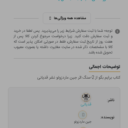
مشاهده همه ویژگی‌ها
توجه؛ شما با ثبت سفارش شرایط زیر را می‌پذیرید. پس لطفا در خرید
و ثبت سفارش دقت کنید. زیرا درخواست مرجوع کردن کالا پس از
هفت روز از تاریخ ثبت سفارش، فقط در صورتی امکان پذیر است که
کالا با مشخصات ذکر شده در سایت مغایرت داشته یا بصورت معيوب
تحویل شده باشد.
توضیحات اجمالی
کتاب برایم بگو از 2-سنگ اثر جین ماردزولو نشر قدیانی
ناشر:
قدیانی
نویسنده:
جین ماردزولو