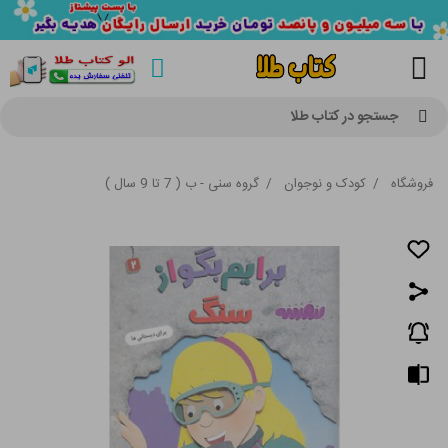
جستجو در کتاب طلا
فروشگاه
/
کودک و نوجوان
/
گروه سنی - ب ( 7 تا 9 سال )