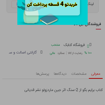
لینک کوتاه:
ketabtala.com/sbp-33161
فروشندگان این کالا
فروشگاه کتابک
منتخب
گارانتی اصالت و سلامت فی
|
%
۱۰۰
عالی
رضایت از کالا
عملکرد
معرفی
مشخصات
دیدگاه‌ها
پرسش‌ها
کتاب برایم بگو از 2-سنگ اثر جین ماردزولو نشر قدیانی