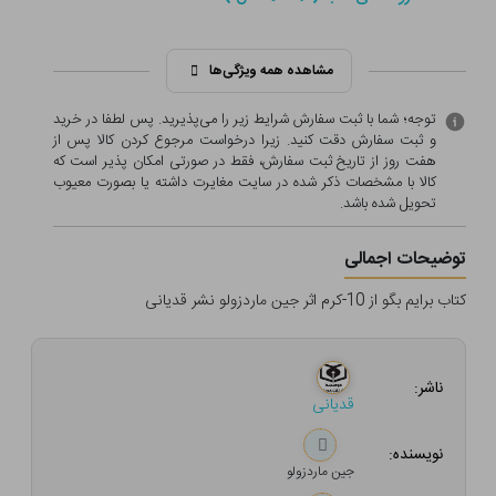
مشاهده همه ویژگی‌ها
توجه؛ شما با ثبت سفارش شرایط زیر را می‌پذیرید. پس لطفا در خرید
و ثبت سفارش دقت کنید. زیرا درخواست مرجوع کردن کالا پس از
هفت روز از تاریخ ثبت سفارش، فقط در صورتی امکان پذیر است که
کالا با مشخصات ذکر شده در سایت مغایرت داشته یا بصورت معيوب
تحویل شده باشد.
توضیحات اجمالی
کتاب برایم بگو از 10-کرم اثر جین ماردزولو نشر قدیانی
ناشر:
قدیانی
نویسنده:
جین ماردزولو