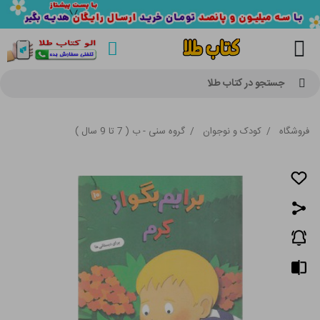
جستجو در کتاب طلا
فروشگاه
/
کودک و نوجوان
/
گروه سنی - ب ( 7 تا 9 سال )