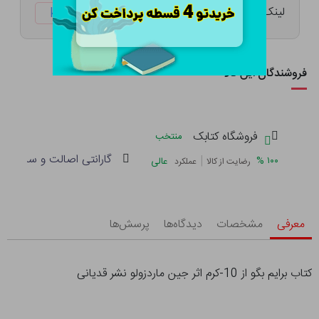
لینک کوتاه:
ketabtala.com/sbp-33169
فروشندگان این کالا
فروشگاه کتابک
منتخب
گارانتی اصالت و سلامت فی
|
%
۱۰۰
عالی
رضایت از کالا
عملکرد
معرفی
مشخصات
دیدگاه‌ها
پرسش‌ها
کتاب برایم بگو از 10-کرم اثر جین ماردزولو نشر قدیانی