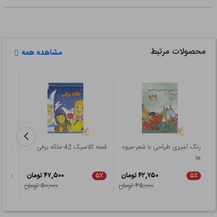
محصولات مرتبط
مشاهده همه
رنگ آمیزی طراحی با شعر-میوه
قصه کلاسیک 42-ملکه برفی
قصه 
ها
مجموعه 
۴۲,۷۵۰ تومان
۴۷,۵۰۰ تومان
۲۱٪
۵٪
۵٪
۴۵,۰۰۰ تومان
۵۰,۰۰۰ تومان