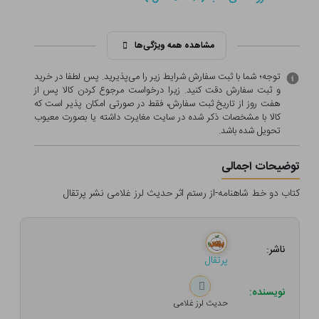
مشاهده همه ویژگی‌ها
توجه؛ شما با ثبت سفارش شرایط زیر را می‌پذیرید. پس لطفا در خرید
و ثبت سفارش دقت کنید. زیرا درخواست مرجوع کردن کالا پس از
هفت روز از تاریخ ثبت سفارش، فقط در صورتی امکان پذیر است که
کالا با مشخصات ذکر شده در سایت مغایرت داشته یا بصورت معيوب
تحویل شده باشد.
توضیحات اجمالی
کتاب دو خط شاهنامه-از رستم اثر حدیث لرز غلامی نشر پرتقال
ناشر:
پرتقال
نویسنده:
حدیث لرز غلامی