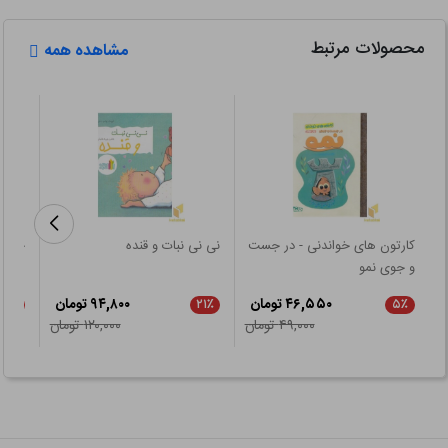
محصولات مرتبط
مشاهده همه
کارتون های خواندنی - در جست
نی نی نبات و قنده
خرگو
و جوی نمو
۴۶,۵۵۰ تومان
۹۴,۸۰۰ تومان
۲۱٪
۲۱٪
۵٪
۴۹,۰۰۰ تومان
۱۲۰,۰۰۰ تومان