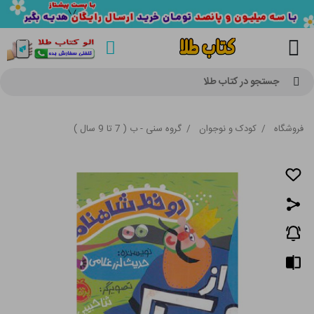
جستجو در کتاب طلا
فروشگاه
/
کودک و نوجوان
/
گروه سنی - ب ( 7 تا 9 سال )