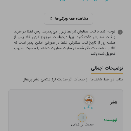
مشاهده همه ویژگی‌ها
توجه؛ شما با ثبت سفارش شرایط زیر را می‌پذیرید. پس لطفا در خرید
و ثبت سفارش دقت کنید. زیرا درخواست مرجوع کردن کالا پس از
هفت روز از تاریخ ثبت سفارش، فقط در صورتی امکان پذیر است که
کالا با مشخصات ذکر شده در سایت مغایرت داشته یا بصورت معيوب
تحویل شده باشد.
توضیحات اجمالی
کتاب دو خط شاهنامه-از ضحاک اثر حدیث لرز غلامی نشر پرتقال
ناشر:
پرتقال
نویسنده:
حدیث لرز غلامی