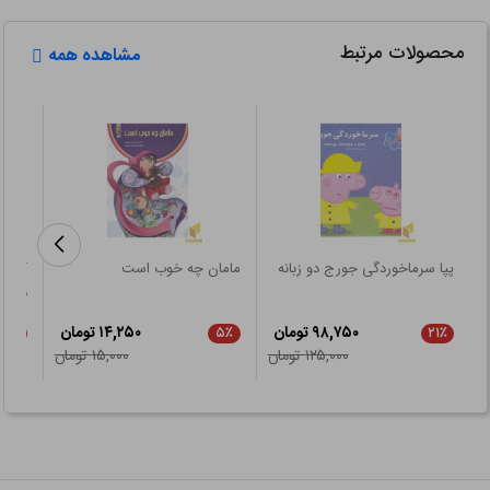
محصولات مرتبط
مشاهده همه
پپا سرماخوردگی جورج دو زبانه
مامان چه خوب است
کتاب
دوبار
(فوم
۹۸,۷۵۰ تومان
۱۴,۲۵۰ تومان
۲۱٪
۵٪
۲۱٪
۱۲۵,۰۰۰ تومان
۱۵,۰۰۰ تومان