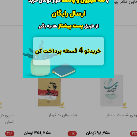
ایی نشر پیکان
هدی شناخت منتظر
فیلسوفان بد کردار
سیری در 
انسان...
۹۸,۷۵۰ تومان
۳۵۱,۵۵۰ تومان
۲۱٪
۲۱٪
۲۱