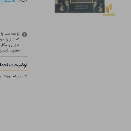
دسته:
فلسفه و 
توجه؛ شما با
کنید. زیرا 
صورتی امکان 
معيوب تحویل 
توضیحات اجمال
کتاب پیام تورات 