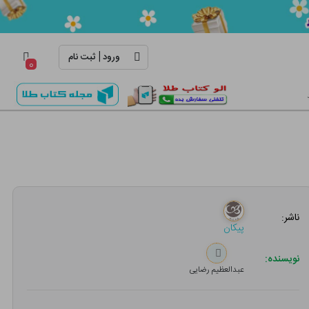
|
ورود
ثبت نام
۰
ناشر:
پیکان
نویسنده:
عبدالعظیم رضایی