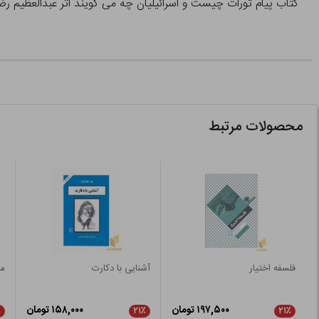
کتاب پیام تورات چیست و اسرائیلیان چه می گویند اثر عبدالعظیم رض
محصولات مرتبط
فلسفه اختیار
آشنایی با دکارت
م
۱۹۷,۵۰۰ تومان
۱۵۸,۰۰۰ تومان
٪
۲۱٪
۲۱٪