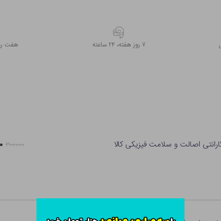
۷ روز ﻫﻔﺘﻪ، ۲۴ ﺳﺎﻋﺘﻪ
هفت روز
ارانتی اصالت و سلامت فیزیکی کالا
۰۰
۳۰۰۰۰۰