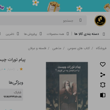
جستجو
دسته بندی کالا ها
همه محصولات
پرفروش ها
ناشرین
فروشگاه
/
کتاب های عمومی
/
مذهبی
/
فلسفه و عرفان
پیام تورات چیس
.
۰
(امتیاز
خری
ویژگی‌ها
شابک
۹۷۸۹۶۴۳۲۸۶۰۸۸