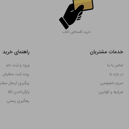
خرید اقساطی کتاب
خدمات مشتریان
راهنمای خرید
تماس با ما
ورود و ثبت نام
در باره ما
روند ثبت سفارش
حریم خصوصی
پیگیری ارسال سفا
شرایط و قوانین
بازگرداندن کالا
رهگیری پستی