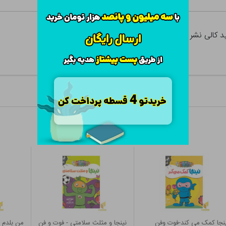
نجا کمک می کند-فوت وفن
نینجا و مثلث سلامتی - فوت و فن