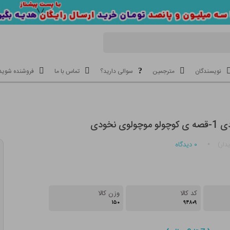
نویسندگان
مترجمین
سوالی دارید؟
تماس با ما
فروشنده شوید
ی نخودی
۰
دیدگاه
دار)
کد کالا
وزن کالا
۱۵۰
۹۴۸۰۹