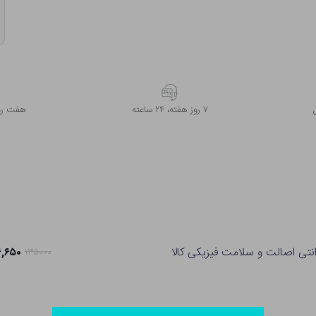
۷ روز ﻫﻔﺘﻪ، ۲۴ ﺳﺎﻋﺘﻪ
هفت روز
انتی اصالت و سلامت فیزیکی کالا
۱۰۶,۶۵۰ ت
۱۳۵۰۰۰