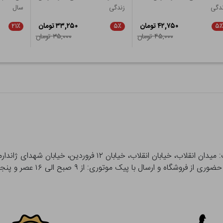
دگی
زندگی
سال
۴۲,۷۵۰ تومان
۳۳,۲۵۰ تومان
۲۱٪
۵٪
۵٪
۴۵,۰۰۰ تومان
۳۵,۰۰۰ تومان
 و ارسال با پیک موتوری: از ۹ صبح الی ۱۶ عصر و پنجشنبه ها تا ۱۲