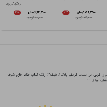
رابگو،کارلوس!
۵۹,۲۵۰ تومان
۶۳,۲۰۰ تومان
۲۱٪
۲۱٪
۷۵,۰۰۰ تومان
۸۰,۰۰۰ تومان
آدرس تحویل حضوری سفارشات: میدان انقلاب، خیابان انقلاب، خیابان ۱۲ فروردین، خیابان شهدای ژاندارمری غربی، بن بست گرانفر، پلاک۱، طبقه۳، زنگ کتاب طلا، آقای شرف