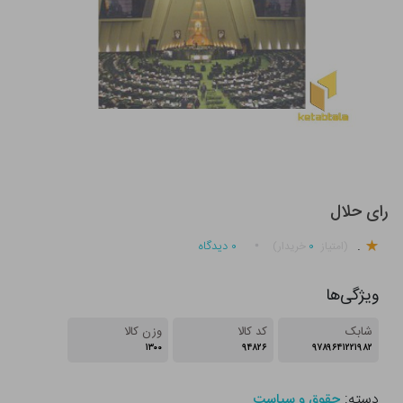
رای حلال
.
۰
۰
دیدگاه
(امتیاز
خریدار)
ویژگی‌ها
شابک
کد کالا
وزن کالا
۱۳۰۰
۹۴۸۲۶
۹۷۸۹۶۴۱۲۲۱۹۸۲
دسته:
حقوق و سیاست