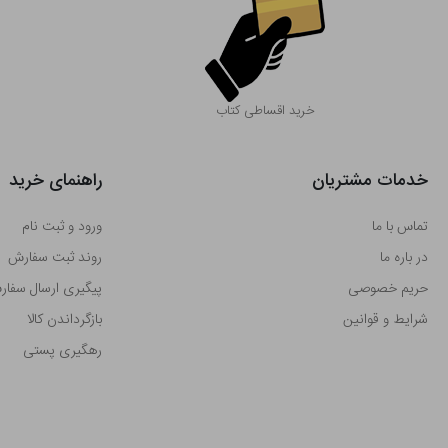
خرید اقساطی کتاب
خدمات مشتریان
راهنمای خرید
تماس با ما
ورود و ثبت نام
در باره ما
روند ثبت سفارش
حریم خصوصی
پیگیری ارسال سفا
شرایط و قوانین
بازگرداندن کالا
رهگیری پستی