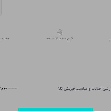
۷ روز ﻫﻔﺘﻪ، ۲۴ ﺳﺎﻋﺘﻪ
هفت روز
رانتی اصالت و سلامت فیزیکی کالا
۶۳۲,۰۰۰ 
۸۰۰۰۰۰