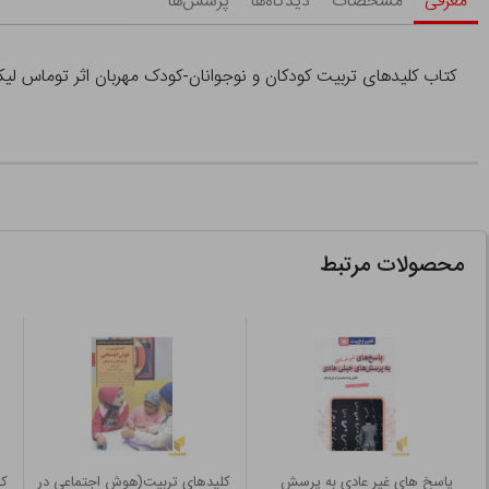
معرفی
مشخصات
دیدگاه‌ها
پرسش‌ها
کتاب کلیدهای تربیت کودکان و نوجوانان-کودک مهربان اثر توماس لیک
محصولات مرتبط
پاسخ های غیر عادی به پرسش
کلیدهای تربیت(هوش اجتماعی در
کل