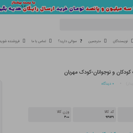
نویسندگان
مترجمین
سوالی دارید؟
تماس با ما
فروشنده شوید
کودکان و نوجوانان-کودک مهربان
۰
دیدگاه
دار)
کد کالا
وزن کالا
۴۰۰
۹۴۸۲۹