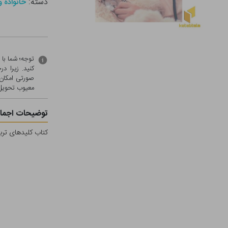
دسته:
خانواده و
توجه؛ شما با
کنید. زیرا 
صورتی امکان 
معيوب تحویل 
توضیحات اجمال
کتاب کلیدهای ترب