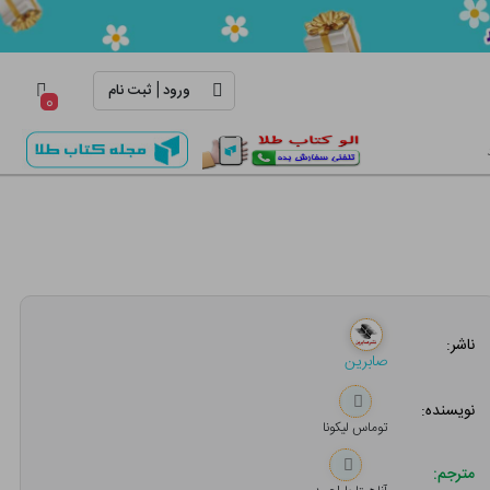
|
ورود
ثبت نام
۰
ناشر:
صابرین
نویسنده:
توماس لیکونا
مترجم: