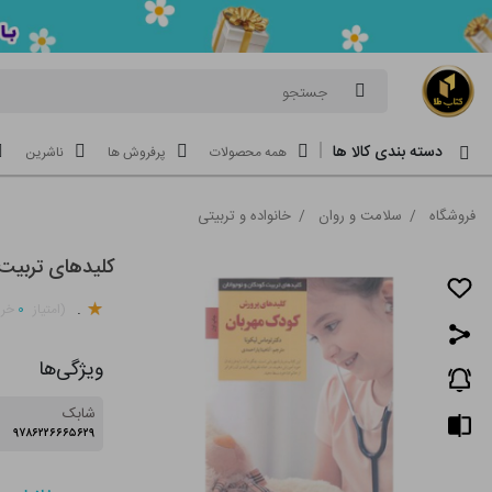
جستجو
دسته بندی کالا ها
همه محصولات
پرفروش ها
ناشرین
فروشگاه
/
سلامت و روان
/
خانواده و تربیتی
کلیدهای تربیت 
.
۰
(امتیاز
خری
ویژگی‌ها
شابک
۹۷۸۶۲۲۶۶۶۵۶۲۹