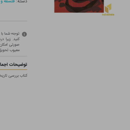
دسته:
فلسفه و 
توجه؛ شما با
کنید. زیرا 
صورتی امکان 
معيوب تحویل 
توضیحات اجمال
کتاب بررسی تاریخ