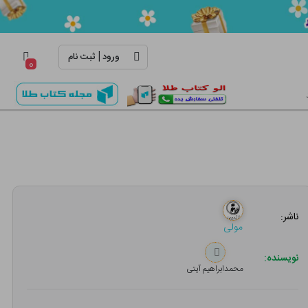
|
ورود
ثبت نام
۰
ناشر:
مولی
نویسنده:
محمدابراهیم آیتی