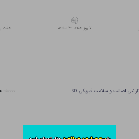
۷ روز ﻫﻔﺘﻪ، ۲۴ ﺳﺎﻋﺘﻪ
هفت روز
ارانتی اصالت و سلامت فیزیکی کالا
۰۰
۶۵۰۰۰۰