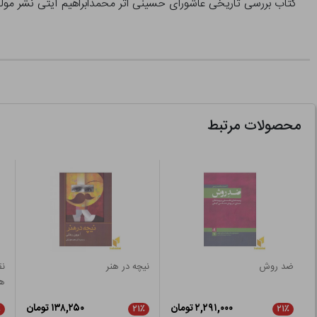
کتاب بررسی تاریخی عاشورای حسینی اثر محمدابراهیم آیتی نشر مول
محصولات مرتبط
ضد روش
نیچه در هنر
نق
ها
۲,۲۹۱,۰۰۰ تومان
۱۳۸,۲۵۰ تومان
٪
۲۱٪
۲۱٪