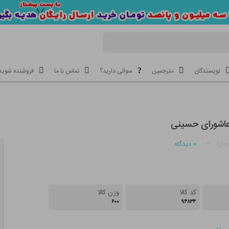
نویسندگان
مترجمین
سوالی دارید؟
تماس با ما
فروشنده شوید
عاشورای حسینی
۰
دیدگاه
دار)
کد کالا
وزن کالا
۶۰۰
۹۴۸۳۴