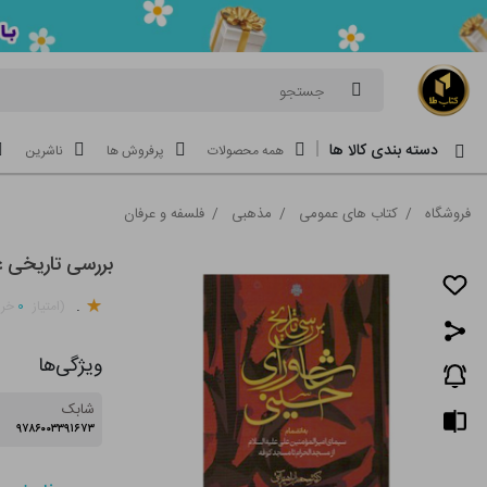
جستجو
دسته بندی کالا ها
همه محصولات
پرفروش ها
ناشرین
فروشگاه
/
کتاب های عمومی
/
مذهبی
/
فلسفه و عرفان
بررسی تاریخی 
.
۰
(امتیاز
خری
ویژگی‌ها
شابک
۹۷۸۶۰۰۳۳۹۱۶۷۳