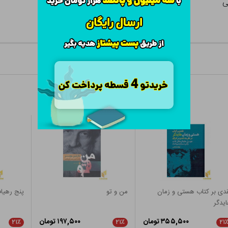
ی
دی بر کتاب هستی و زمان
من و تو
پنج رهیا
یدگر
۳۵۵,۵۰۰ تومان
۱۹۷,۵۰۰ تومان
۲۱٪
۲۱٪
۲۱