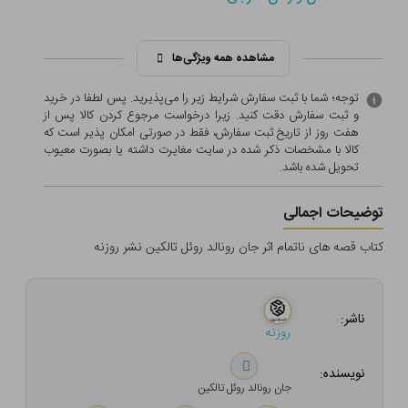
مشاهده همه ویژگی‌ها
توجه؛ شما با ثبت سفارش شرایط زیر را می‌پذیرید. پس لطفا در خرید
و ثبت سفارش دقت کنید. زیرا درخواست مرجوع کردن کالا پس از
هفت روز از تاریخ ثبت سفارش، فقط در صورتی امکان پذیر است که
کالا با مشخصات ذکر شده در سایت مغایرت داشته یا بصورت معيوب
تحویل شده باشد.
توضیحات اجمالی
کتاب قصه های ناتمام اثر جان رونالد روئل تالکین نشر روزنه
ناشر:
روزنه
نویسنده:
جان رونالد روئل تالکین