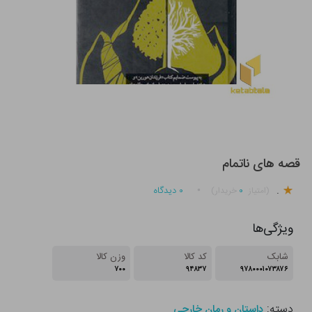
قصه های ناتمام
.
۰
۰
دیدگاه
(امتیاز
خریدار)
ویژگی‌ها
شابک
کد کالا
وزن کالا
۷۰۰
۹۴۸۳۷
۹۷۸۰۰۰۱۰۷۳۸۷۶
دسته:
داستان و رمان خارجی