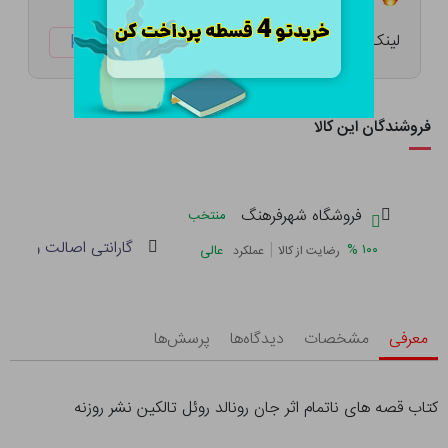
لینک کوتاه:
ketabtala.com/sbp-33205
فروشندگان این کالا
فروشگاه شهرفرهنگ
منتخب
گارانتی اصالت و سلام
|
%
۱۰۰
عالی
رضایت از کالا
عملکرد
معرفی
مشخصات
دیدگاه‌ها
پرسش‌ها
کتاب قصه های ناتمام اثر جان رونالد روئل تالکین نشر روزنه