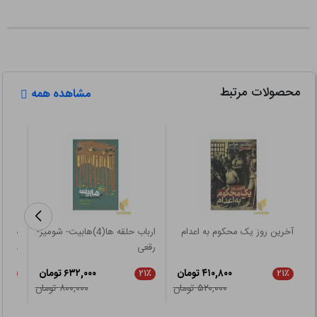
محصولات مرتبط
مشاهده همه
آخرین روز یک محکوم به اعدام
ارباب حلقه ها(4)هابیت- شومیز-
رقعی
وظیف
۴۱۰,۸۰۰ تومان
۶۳۲,۰۰۰ تومان
۲۱٪
۲۱٪
۲۱٪
۵۲۰,۰۰۰ تومان
۸۰۰,۰۰۰ تومان