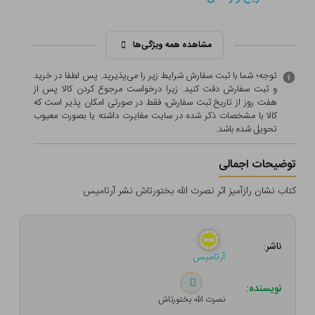
مشاهده همه ویژگی‌ها
توجه؛ شما با ثبت سفارش شرایط زیر را می‌پذیرید. پس لطفا در خرید
و ثبت سفارش دقت کنید. زیرا درخواست مرجوع کردن کالا پس از
هفت روز از تاریخ ثبت سفارش، فقط در صورتی امکان پذیر است که
کالا با مشخصات ذکر شده در سایت مغایرت داشته یا بصورت معيوب
تحویل شده باشد.
توضیحات اجمالی
کتاب نشان رازآمیز اثر نصرت الله بختورتاش نشر آرتامیس
ناشر:
آرتامیس
نویسنده:
نصرت الله بختورتاش