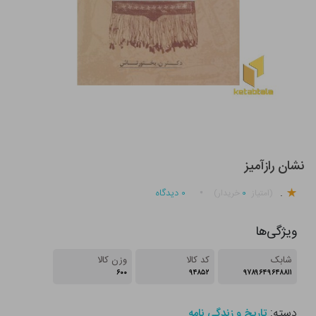
نشان رازآمیز
.
۰
۰
دیدگاه
(امتیاز
خریدار)
ویژگی‌ها
شابک
کد کالا
وزن کالا
۶۰۰
۹۴۸۵۲
۹۷۸۹۶۴۹۶۴۸۸۱۱
دسته:
تاریخ و زندگی نامه