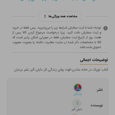
مشاهده همه ویژگی‌ها
توجه؛ شما با ثبت سفارش شرایط زیر را می‌پذیرید. پس لطفا در خرید
و ثبت سفارش دقت کنید. زیرا درخواست مرجوع کردن کالا پس از
هفت روز از تاریخ ثبت سفارش، فقط در صورتی امکان پذیر است که
کالا با مشخصات ذکر شده در سایت مغایرت داشته یا بصورت معيوب
تحویل شده باشد.
توضیحات اجمالی
کتاب توپک در خانه ماندن-فوت وفن زندگی اثر دایان آلبر نشر نردبان
ناشر:
نردبان
نویسنده:
دایان آلبر