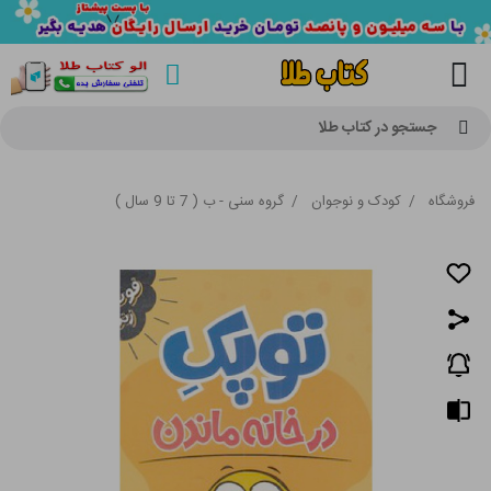
جستجو در کتاب طلا
فروشگاه
/
کودک و نوجوان
/
گروه سنی - ب ( 7 تا 9 سال )