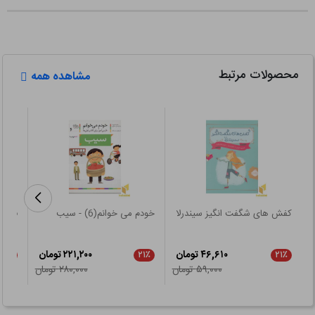
محصولات مرتبط
مشاهده همه
کفش های شگفت انگیز سیندرلا
خودم می خوانم(6) - سیب
فرانک
۴۶,۶۱۰ تومان
۲۲۱,۲۰۰ تومان
۲۱٪
۲۱٪
۲۱٪
۵۹,۰۰۰ تومان
۲۸۰,۰۰۰ تومان