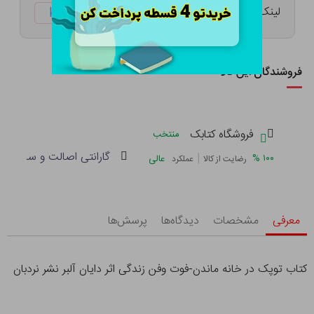
لینک کوتاه:
ketabtala.com/sbp-33228
فروشندگان این کالا
فروشگاه کتابک
منتخب
گارانتی اصالت و سلامت فی
|
%
۱۰۰
عالی
رضایت از کالا
عملکرد
معرفی
مشخصات
دیدگاه‌ها
پرسش‌ها
کتاب توپک در خانه ماندن-فوت وفن زندگی اثر دایان آلبر نشر نردبان