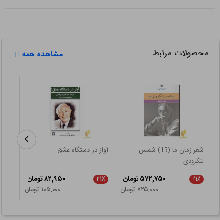
محصولات مرتبط
مشاهده همه
شعر زمان ما (15) شمس
آواز در دستگاه عشق
دیوان
لنگرودی
۵۷۲,۷۵۰ تومان
۸۲,۹۵۰ تومان
۲۱٪
۲۱٪
۲۱٪
۷۲۵,۰۰۰ تومان
۱۰۵,۰۰۰ تومان