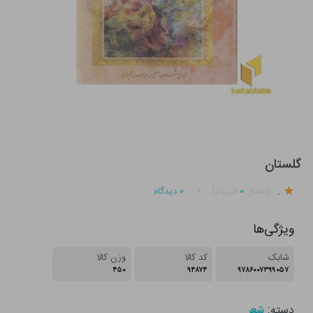
گلستان
.
۰
۰
دیدگاه
(امتیاز
خریدار)
ویژگی‌ها
شابک
کد کالا
وزن کالا
۴۵۰
۹۴۸۷۴
۹۷۸۶۰۰۷۳۹۹۰۵۷
دسته:
شعر