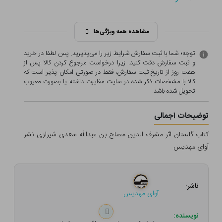
مشاهده همه ویژگی‌ها
توجه؛ شما با ثبت سفارش شرایط زیر را می‌پذیرید. پس لطفا در خرید
و ثبت سفارش دقت کنید. زیرا درخواست مرجوع کردن کالا پس از
هفت روز از تاریخ ثبت سفارش، فقط در صورتی امکان پذیر است که
کالا با مشخصات ذکر شده در سایت مغایرت داشته یا بصورت معيوب
تحویل شده باشد.
توضیحات اجمالی
کتاب گلستان اثر مشرف الدین مصلح بن عبدالله سعدی شیرازی نشر
آوای مهدیس
ناشر:
آوای مهدیس
نویسنده: