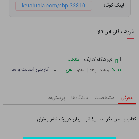
لینک کوتاه:
ketabtala.com/sbp-33810
فروشندگان این کالا
فروشگاه کتابک
منتخب
گارانتی اصالت و سلامت فی
|
%
۱۰۰
عالی
رضایت از کالا
عملکرد
معرفی
مشخصات
دیدگاه‌ها
پرسش‌ها
کتاب به من نگو مامان! اثر ماریان دوبوک نشر زعفران