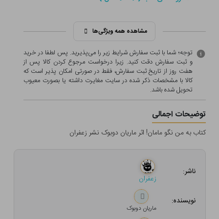
مشاهده همه ویژگی‌ها
توجه؛ شما با ثبت سفارش شرایط زیر را می‌پذیرید. پس لطفا در خرید
و ثبت سفارش دقت کنید. زیرا درخواست مرجوع کردن کالا پس از
هفت روز از تاریخ ثبت سفارش، فقط در صورتی امکان پذیر است که
کالا با مشخصات ذکر شده در سایت مغایرت داشته یا بصورت معيوب
تحویل شده باشد.
توضیحات اجمالی
کتاب به من نگو مامان! اثر ماریان دوبوک نشر زعفران
ناشر:
زعفران
نویسنده:
ماریان دوبوک