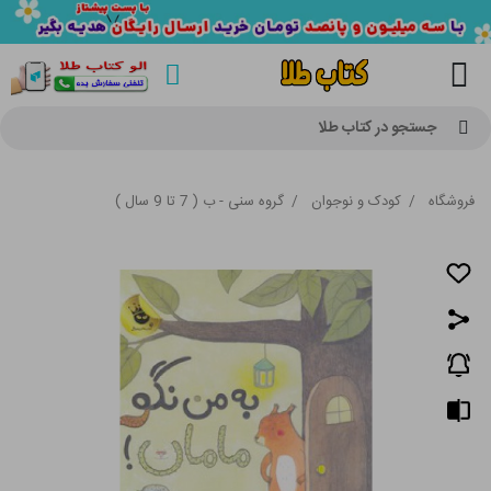
جستجو در کتاب طلا
فروشگاه
/
کودک و نوجوان
/
گروه سنی - ب ( 7 تا 9 سال )