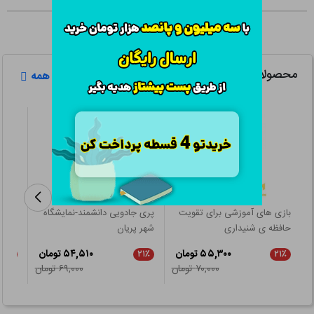
محصولات مرتبط
مشاهده همه
بازی های آموزشی برای تقویت
پری جادویی دانشمند-نمایشگاه
الفی 
حافظه ی شنیداری
شهر پریان
(جلد 2)
۵۵,۳۰۰ تومان
۵۴,۵۱۰ تومان
۵٪
۲۱٪
۲۱٪
۷۰,۰۰۰ تومان
۶۹,۰۰۰ تومان