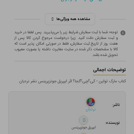
مشاهده همه ویژگی‌ها
توجه؛ شما با ثبت سفارش شرایط زیر را می‌پذیرید. پس لطفا در خرید
و ثبت سفارش دقت کنید. زیرا درخواست مرجوع کردن کالا پس از
هفت روز از تاریخ ثبت سفارش، فقط در صورتی امکان پذیر است که
کالا با مشخصات ذکر شده در سایت مغایرت داشته یا بصورت معيوب
تحویل شده باشد.
توضیحات اجمالی
کتاب مارک تواین - کی؟چی؟کجا؟ اثر ایپریل جونزپرینس نشر نردبان
ناشر:
نردبان
نویسنده:
ایپریل جونزپرینس