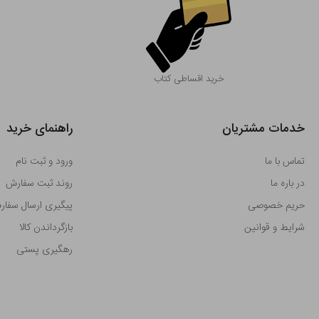
خرید اقساطی کتاب
خدمات مشتریان
راهنمای خرید
تماس با ما
ورود و ثبت نام
در باره ما
روند ثبت سفارش
حریم خصوصی
پیگیری ارسال سفا
شرایط و قوانین
بازگرداندن کالا
رهگیری پستی