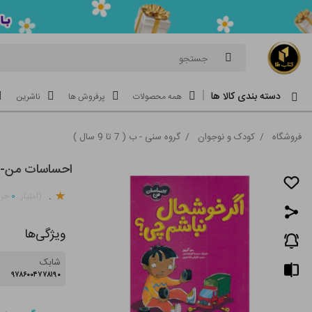
جستجو
دسته بندی کالا ها
همه محصولات
پرفروش ها
ناشرین
فروشگاه
/
کودک و نوجوان
/
گروه سنی - ب ( 7 تا 9 سال )
احساسات من-ا
.
۰
(امتیاز
خری
ویژگی‌ها
شابک
۹۷۸۶۰۰۴۷۷۸۱۹۰