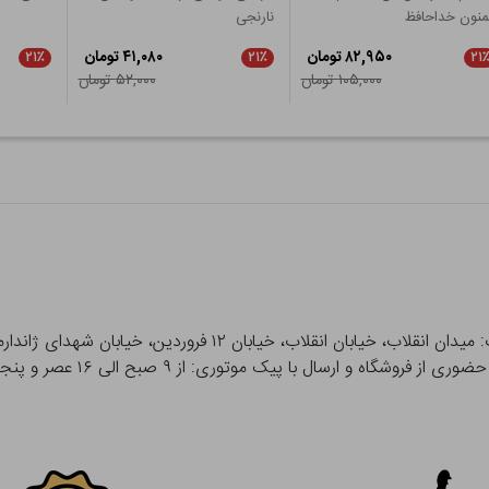
نون خداحافظ
نارنجی
۸۲,۹۵۰ تومان
۴۱,۰۸۰ تومان
۲۱٪
۲۱٪
۲۱
۱۰۵,۰۰۰ تومان
۵۲,۰۰۰ تومان
 و ارسال با پیک موتوری: از ۹ صبح الی ۱۶ عصر و پنجشنبه ها تا ۱۲