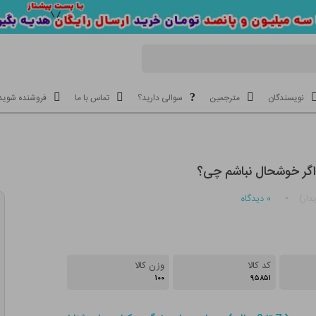
نویسندگان
مترجمین
سوالی دارید؟
تماس با ما
فروشنده شوید
گر خوشحال نباشم چی؟
۰
دیدگاه
دار)
کد کالا
وزن کالا
۱۰۰
۹۵۸۵۱