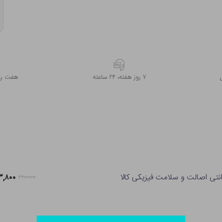
۷ روز ﻫﻔﺘﻪ، ۲۴ ﺳﺎﻋﺘﻪ
هفت روز
انتی اصالت و سلامت فیزیکی کالا
۱۷۳,۸۰۰ ت
۲۲۰۰۰۰