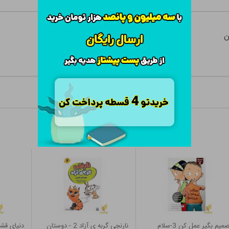
ن
تصمیم بگیر عمل کن 3-سلام
نارنجی گربه ی آزاد 2 - دوستان
دنیای قشن