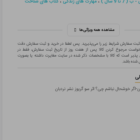
،
،
 7 تا 9 سال )
مهارت های زندگی
کتاب های شناخت
مشاهده همه ویژگی‌ها
 ثبت سفارش شرایط زیر را می‌پذیرید. پس لطفا در خرید و ثبت سفارش دقت
درخواست مرجوع کردن کالا پس از هفت روز از تاریخ ثبت سفارش، فقط در
پذیر است که کالا با مشخصات ذکر شده در سایت مغایرت داشته یا بصورت
شده باشد.
ی
اگر خوشحال نباشم چی؟ اثر سو گریوز نشر نردبان