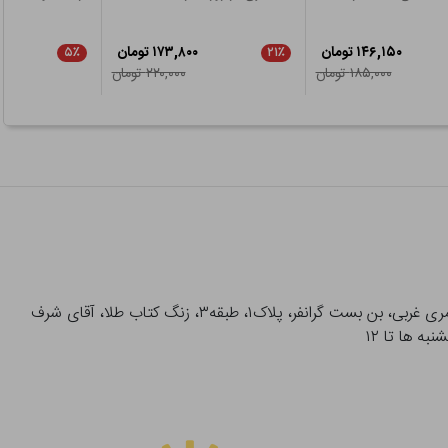
۱۴۶,۱۵۰ تومان
۱۷۳,۸۰۰ تومان
۵٪
۲۱٪
۱۸۵,۰۰۰ تومان
۲۲۰,۰۰۰ تومان
آدرس تحویل حضوری سفارشات: میدان انقلاب، خیابان انقلاب، خیابان ۱۲ فروردین، خیابان شهدای ژاندارمری غربی، بن بست گرانفر، پلاک۱، طبقه۳، زنگ کتاب طلا، آقای شرف