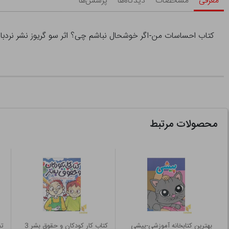
معرفی
مشخصات
دیدگاه‌ها
پرسش‌ها
کتاب احساسات من-اگر خوشحال نباشم چی؟ اثر سو گریوز نشر نردبا
محصولات مرتبط
بهترین کتابخانه آموزشی-پیشی
کتاب کار کودکان و حقوق بشر 3