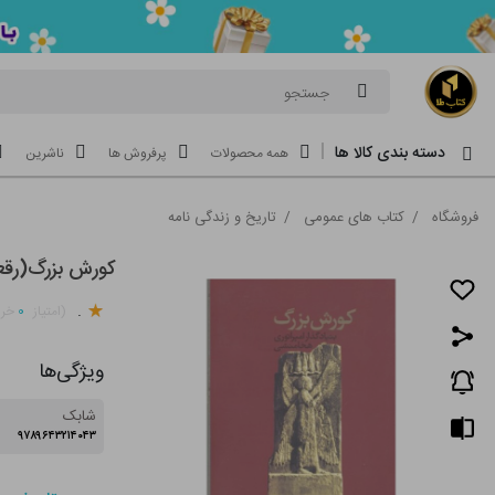
جستجو
دسته بندی کالا ها
همه محصولات
پرفروش ها
ناشرین
فروشگاه
/
کتاب های عمومی
/
تاریخ و زندگی نامه
کورش بزرگ(رق
.
۰
(امتیاز
خری
ویژگی‌ها
شابک
۹۷۸۹۶۴۳۲۱۴۰۴۳