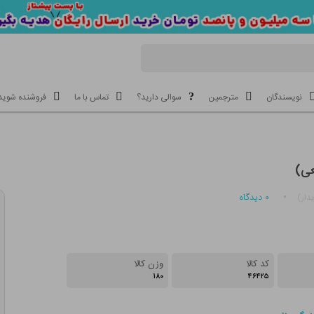
نویسندگان
مترجمین
سوالی دارید؟
تماس با ما
فروشنده شوید
عی)
۰
دیدگاه
دار)
کد کالا
وزن کالا
۱۸۰
۴۶۴۲۵