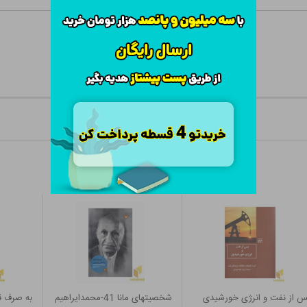
 از نفت و انرژی خورشیدی
شخصیتهای مانا 41-محمدایراهیم
به صرف قه