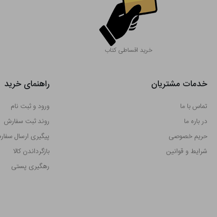
خرید اقساطی کتاب
خدمات مشتریان
راهنمای خرید
تماس با ما
ورود و ثبت نام
در باره ما
روند ثبت سفارش
حریم خصوصی
پیگیری ارسال سفا
شرایط و قوانین
بازگرداندن کالا
رهگیری پستی