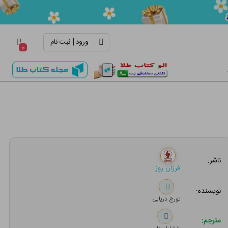
|
ورود
ثبت نام
۰
ناشر:
فرزان روز
نویسنده:
تورج دریایی
مترجم: