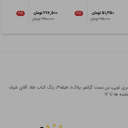
۵۱,۳۵۰ تومان
۲۷۶,۵۰۰ تومان
۲۱٪
۲۱٪
۶۵,۰۰۰ تومان
۳۵۰,۰۰۰ تومان
آدرس تحویل حضوری سفارشات: میدان انقلاب، خیابان انقلاب، خیابان ۱۲ فروردین، خیابان شهدای ژاندارمری غربی، بن بست گرانفر، پلاک۱، طبقه۳، زنگ کتاب طلا، آقای شرف