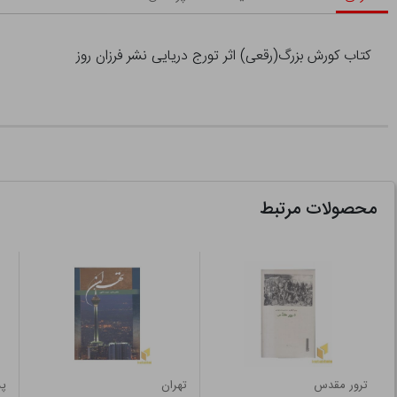
کتاب کورش بزرگ(رقعی) اثر تورج دریایی نشر فرزان روز
محصولات مرتبط
ترور مقدس
تهران
پس