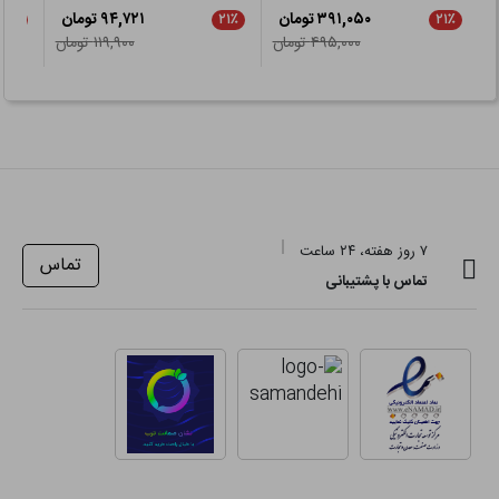
تمرین کنید تا نحوه استفاده درست از آن ها را یاد بگیرید. هر ابزار نیاز
۳۹۱,۰۵۰ تومان
۹۴,۷۲۱ تومان
۵٪
۲۱٪
۲۱٪
۴۹۵,۰۰۰ تومان
۱۱۹,۹۰۰ تومان
به تمرین منظم دارد. اگر یک بار چکش زدید و میخ خم شد، باز هم
تلاش کنید.
۷ روز هفته، ۲۴ ساعت
تماس
تماس با پشتیبانی