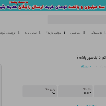
نویسندگان
مترجمین
سوالی دارید؟
تماس با ما
فروشنده شوید
م دایناسور باشم؟
۰
دیدگاه
دار)
کد کالا
وزن کالا
۲۰۰
۹۶۵۶۲