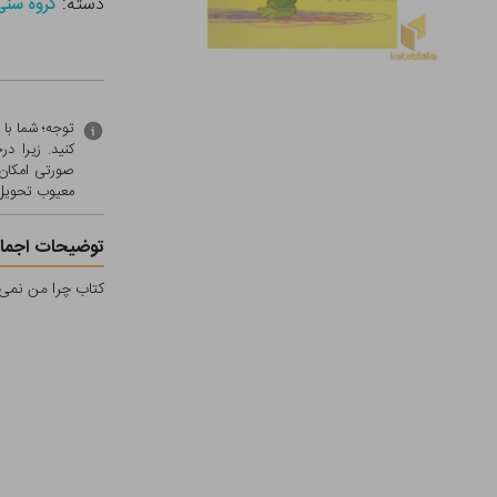
دسته:
گروه سنی - ب (
توجه؛ شما با
کنید. زیرا 
صورتی امکان 
معيوب تحویل 
توضیحات اجمال
کتاب چرا من نمی ت