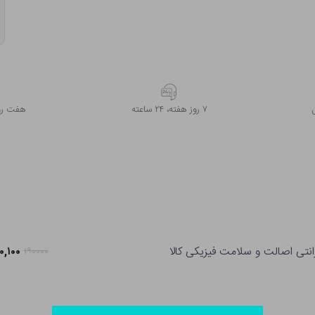
۷ روز ﻫﻔﺘﻪ، ۲۴ ﺳﺎﻋﺘﻪ
هفت روز
انتی اصالت و سلامت فیزیکی کالا
۱۵۰,۱۰۰ ت
۱۹۰۰۰۰