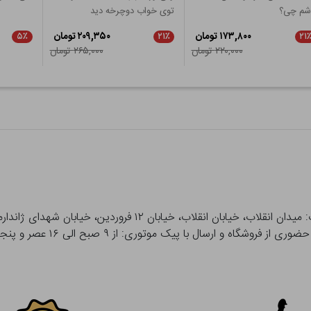
اشم چی؟
توی خواب دوچرخه دید
۱۷۳,۸۰۰ تومان
۲۰۹,۳۵۰ تومان
۵٪
۲۱٪
۲۱
۲۲۰,۰۰۰ تومان
۲۶۵,۰۰۰ تومان
 و ارسال با پیک موتوری: از ۹ صبح الی ۱۶ عصر و پنجشنبه ها تا ۱۲