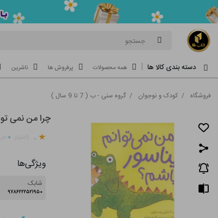
جستجو
دسته بندی کالا ها
همه محصولات
پرفروش ها
ناشرین
فروشگاه
/
کودک و نوجوان
/
گروه سنی - ب ( 7 تا 9 سال )
چرا من نمی توان
.
۰
(امتیاز
خری
ویژگی‌ها
شابک
۹۷۸۶۲۲۲۵۲۱۹۵۰