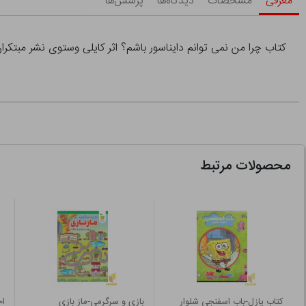
معرفی
مشخصات
دیدگاه‌ها
پرسش‌ها
کتاب چرا من نمی توانم دایناسور باشم؟ اثر کایلی وستوی نشر مبتکرا
محصولات مرتبط
کتاب پازل-باب اسفنجی شلوار
بازی و سرگرمی-ماز بازی
ا