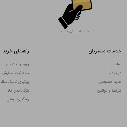
خرید اقساطی کتاب
خدمات مشتریان
راهنمای خرید
تماس با ما
ورود و ثبت نام
در باره ما
روند ثبت سفارش
حریم خصوصی
پیگیری ارسال سفا
شرایط و قوانین
بازگرداندن کالا
رهگیری پستی