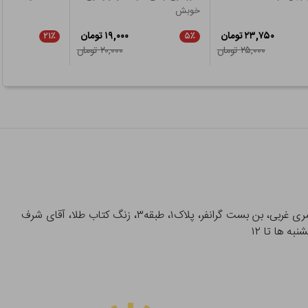
خوبش
۲۳,۷۵۰ تومان
۱۹,۰۰۰ تومان
۲۱٪
۵٪
۲۵,۰۰۰ تومان
۲۰,۰۰۰ تومان
آدرس تحویل حضوری سفارشات: میدان انقلاب، خیابان انقلاب، خیابان ۱۲ فروردین، خیابان شهدای ژاندارمری غربی، بن بست گرانفر، پلاک۱، طبقه۳، زنگ کتاب طلا، آقای شرف