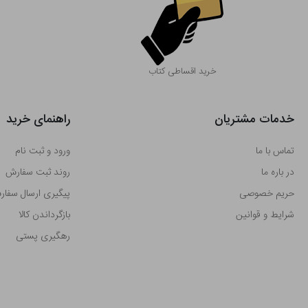
خرید اقساطی کتاب
خدمات مشتریان
راهنمای خرید
تماس با ما
ورود و ثبت نام
در باره ما
روند ثبت سفارش
حریم خصوصی
پیگیری ارسال سفا
شرایط و قوانین
بازگرداندن کالا
رهگیری پستی