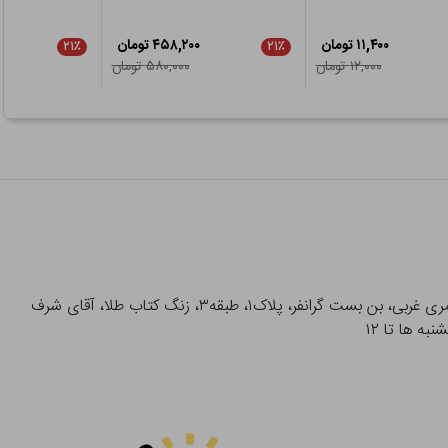
۱۱,۴۰۰ تومان
۴۵۸,۲۰۰ تومان
۲۱٪
۲۱٪
۱۲,۰۰۰ تومان
۵۸۰,۰۰۰ تومان
آدرس تحویل حضوری سفارشات: میدان انقلاب، خیابان انقلاب، خیابان ۱۲ فروردین، خیابان شهدای ژاندارمری غربی، بن بست گرانفر، پلاک۱، طبقه۳، زنگ کتاب طلا، آقای شرف