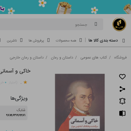
جستجو
دسته بندی کالا ها
همه محصولات
پرفروش ها
ناشرین
فروشگاه
/
کتاب های عمومی
/
داستان و رمان
/
داستان و رمان خارجی
خاکی و آسمانی
.
۰
(امتیاز
خری
ویژگی‌ها
شابک
۹۷۸۹۶۴۱۹۱۹۹۷۱