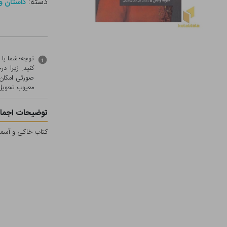
دسته:
داستان و
توجه؛ شما با
کنید. زیرا 
صورتی امکان 
معيوب تحویل 
توضیحات اجمال
کتاب خاکی و آسما