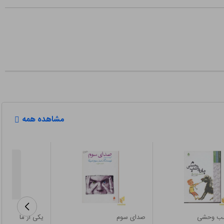
مشاهده همه
سب وحشی
صدای سوم
یکی از ما