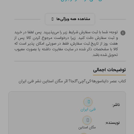
مشاهده همه ویژگی‌ها
توجه؛ شما با ثبت سفارش شرایط زیر را می‌پذیرید. پس لطفا در خرید
و ثبت سفارش دقت کنید. زیرا درخواست مرجوع کردن کالا پس از
هفت روز از تاریخ ثبت سفارش، فقط در صورتی امکان پذیر است که
کالا با مشخصات ذکر شده در سایت مغایرت داشته یا بصورت معيوب
تحویل شده باشد.
توضیحات اجمالی
کتاب عصر دایناسورها-کی؟چی؟کجا؟ اثر مگان استاین نشر فنی ایران
ناشر:
فنی ایران
نویسنده:
مگان استاین