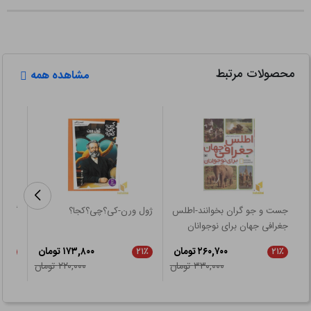
محصولات مرتبط
مشاهده همه
جست و جو گران بخوانند-اطلس
ژول ورن-کی؟چی؟کجا؟
گاند
جغرافی جهان برای نوجوانان
۲۶۰,۷۰۰ تومان
۱۷۳,۸۰۰ تومان
۲۱٪
۲۱٪
۲۱٪
۳۳۰,۰۰۰ تومان
۲۲۰,۰۰۰ تومان