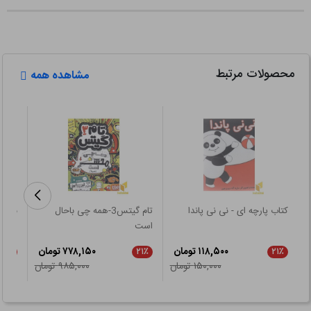
محصولات مرتبط
مشاهده همه
کتاب پارچه ای - نی نی پاندا
تام گیتس3-همه چی باحال
بلیز 
است
۱۱۸,۵۰۰ تومان
۷۷۸,۱۵۰ تومان
۵٪
۲۱٪
۲۱٪
۱۵۰,۰۰۰ تومان
۹۸۵,۰۰۰ تومان