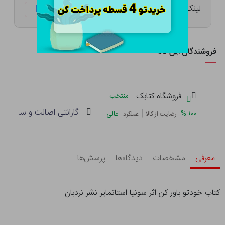
لینک کوتاه:
ketabtala.com/sbp-38238
فروشندگان این کالا
فروشگاه کتابک
منتخب
گارانتی اصالت و سلامت فی
|
%
۱۰۰
عالی
رضایت از کالا
عملکرد
معرفی
مشخصات
دیدگاه‌ها
پرسش‌ها
کتاب خودتو باور کن اثر سونیا استاتمایر نشر نردبان