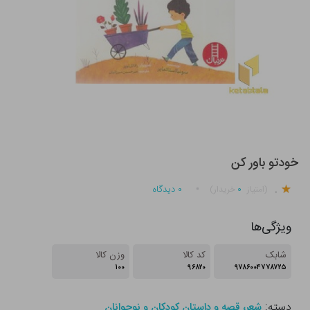
خودتو باور کن
.
۰
۰
دیدگاه
(امتیاز
خریدار)
ویژگی‌ها
شابک
کد کالا
وزن کالا
۱۰۰
۹۶۸۲۰
۹۷۸۶۰۰۴۷۷۸۷۲۵
دسته:
شعر، قصه و داستان کودکان و نوجوانان