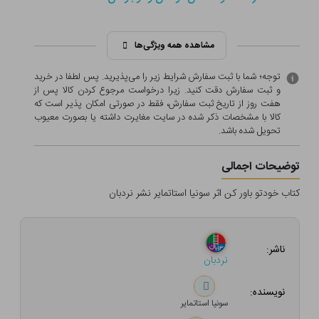
مشاهده همه ویژگی‌ها
توجه؛ شما با ثبت سفارش شرایط زیر را می‌پذیرید. پس لطفا در خرید
و ثبت سفارش دقت کنید. زیرا درخواست مرجوع کردن کالا پس از
هفت روز از تاریخ ثبت سفارش، فقط در صورتی امکان پذیر است که
کالا با مشخصات ذکر شده در سایت مغایرت داشته یا بصورت معيوب
تحویل شده باشد.
توضیحات اجمالی
کتاب خودتو باور کن اثر سونیا استاتمایر نشر نردبان
ناشر:
نردبان
نویسنده:
سونیا استاتمایر