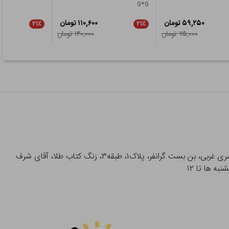
9*9
۵۹,۲۵۰ تومان
۱۱۰,۶۰۰ تومان
۲۱٪
۲۱٪
۷۵,۰۰۰ تومان
۱۴۰,۰۰۰ تومان
آدرس تحویل حضوری سفارشات: میدان انقلاب، خیابان انقلاب، خیابان ۱۲ فروردین، خیابان شهدای ژاندارمری غربی، بن بست گرانفر، پلاک۱، طبقه۳، زنگ کتاب طلا، آقای شرف