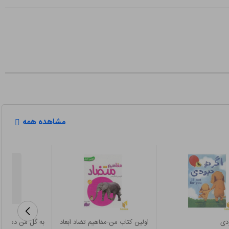
مشاهده همه
ودی
اولین کتاب من-مفاهیم تضاد ابعاد
به گل من دست ن