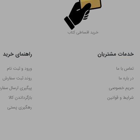
خرید اقساطی کتاب
خدمات مشتریان
راهنمای خرید
تماس با ما
ورود و ثبت نام
در باره ما
روند ثبت سفارش
حریم خصوصی
پیگیری ارسال سفا
شرایط و قوانین
بازگرداندن کالا
رهگیری پستی