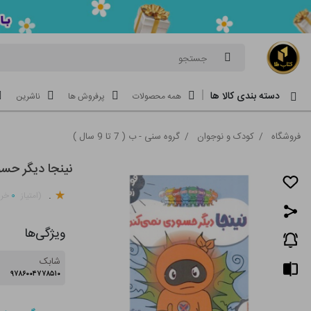
جستجو
دسته بندی کالا ها
همه محصولات
پرفروش ها
ناشرین
فروشگاه
/
کودک و نوجوان
/
گروه سنی - ب ( 7 تا 9 سال )
نینجا دیگر حس
.
۰
(امتیاز
خری
ویژگی‌ها
شابک
۹۷۸۶۰۰۴۷۷۸۵۱۰