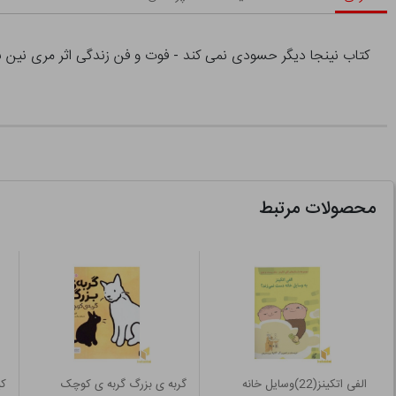
کتاب نینجا دیگر حسودی نمی کند - فوت و فن زندگی اثر مری نین ن
محصولات مرتبط
الفی اتکینز(22)وسایل خانه
گربه ی بزرگ گربه ی کوچک