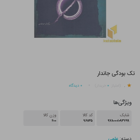
تک بودگی جاندار
.
۰
۰
دیدگاه
(امتیاز
خریدار)
ویژگی‌ها
شابک
کد کالا
وزن کالا
۲۰۰
۹۶۸۳۵
۹۷۸۰۰۰۱۰۹۳۷۹۹
دسته:
علمی