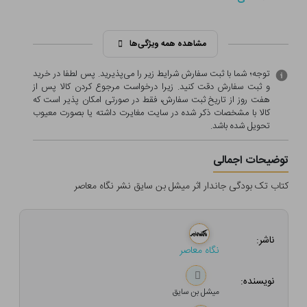
مشاهده همه ویژگی‌ها
توجه؛ شما با ثبت سفارش شرایط زیر را می‌پذیرید. پس لطفا در خرید
و ثبت سفارش دقت کنید. زیرا درخواست مرجوع کردن کالا پس از
هفت روز از تاریخ ثبت سفارش، فقط در صورتی امکان پذیر است که
کالا با مشخصات ذکر شده در سایت مغایرت داشته یا بصورت معيوب
تحویل شده باشد.
توضیحات اجمالی
کتاب تک بودگی جاندار اثر میشل بن سایق نشر نگاه معاصر
ناشر:
نگاه معاصر
نویسنده:
میشل بن سایق