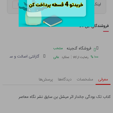
لینک کوتاه:
ketabtala.com/sbp-38251
فروشندگان این کالا
فروشگاه گنجینه
منتخب
گارانتی اصالت و سلامت فی
|
%
۱۰۰
عالی
رضایت از کالا
عملکرد
معرفی
مشخصات
دیدگاه‌ها
پرسش‌ها
کتاب تک بودگی جاندار اثر میشل بن سایق نشر نگاه معاصر