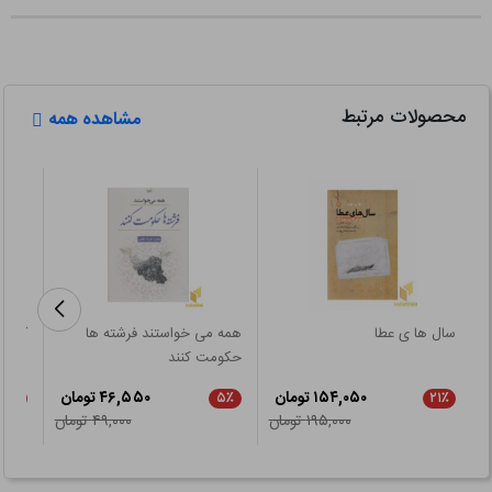
محصولات مرتبط
مشاهده همه
سال ها ی عطا
همه می خواستند فرشته ها
گزیده
حکومت کنند
۱۵۴,۰۵۰ تومان
۴۶,۵۵۰ تومان
۲۱٪
۵٪
۲۱٪
۱۹۵,۰۰۰ تومان
۴۹,۰۰۰ تومان