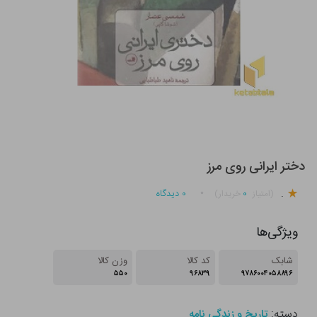
دختر ایرانی روی مرز
.
۰
۰
دیدگاه
(امتیاز
خریدار)
ویژگی‌ها
شابک
کد کالا
وزن کالا
۵۵۰
۹۶۸۳۹
۹۷۸۶۰۰۴۰۵۸۸۹۶
دسته:
تاریخ و زندگی نامه