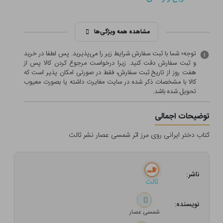
مشاهده همه ویژگی‌ها
توجه؛ شما با ثبت سفارش شرایط زیر را می‌پذیرید. پس لطفا در خرید
و ثبت سفارش دقت کنید. زیرا درخواست مرجوع کردن کالا پس از
هفت روز از تاریخ ثبت سفارش، فقط در صورتی امکان پذیر است که
کالا با مشخصات ذکر شده در سایت مغایرت داشته یا بصورت معيوب
تحویل شده باشد.
توضیحات اجمالی
کتاب دختر ایرانی روی مرز اثر شمسی عصار نشر ثالث
ناشر:
ثالث
نویسنده:
شمسی عصار