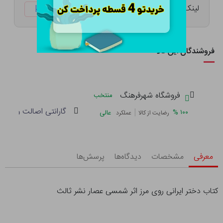
لینک کوتاه:
ketabtala.com/sbp-38255
فروشندگان این کالا
فروشگاه شهرفرهنگ
منتخب
گارانتی اصالت و سلام
|
%
۱۰۰
عالی
رضایت از کالا
عملکرد
معرفی
مشخصات
دیدگاه‌ها
پرسش‌ها
کتاب دختر ایرانی روی مرز اثر شمسی عصار نشر ثالث