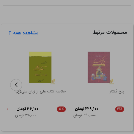
محصولات مرتبط
مشاهده همه
پنج گفتار
خلاصه کتاب علی از زبان علی(ع)
سفرن
۲۲۹,۱۰۰ تومان
۳۶,۱۰۰ تومان
۲۱٪
۵٪
۲۱٪
۲۹۰,۰۰۰ تومان
۳۸,۰۰۰ تومان