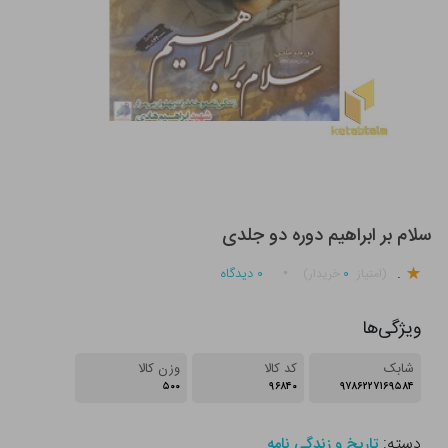
سلام بر ابراهیم دوره دو جلدی
.
۰
۰
دیدگاه
(امتیاز
خریدار)
ویژگی‌ها
شابک
کد کالا
وزن کالا
۵۰۰
۹۶۸۴۰
۹۷۸۶۲۲۷۱۶۹۵۸۴
دسته:
تاریخ و زندگی نامه