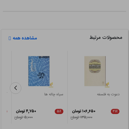
محصولات مرتبط
مشاهده همه
دعوت به فلسفه
سیاه چاله ها
آشنای
۱۰۶,۶۵۰ تومان
۴,۷۵۰ تومان
۵٪
۵٪
۲۱٪
۱۳۵,۰۰۰ تومان
۵,۰۰۰ تومان