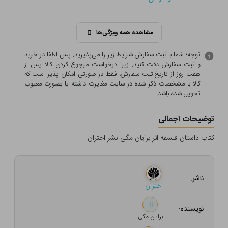
مشاهده همه ویژگی‌ها
توجه؛ شما با ثبت سفارش شرایط زیر را می‌پذیرید. پس لطفا در خرید
و ثبت سفارش دقت کنید. زیرا درخواست مرجوع کردن کالا پس از
هفت روز از تاریخ ثبت سفارش، فقط در صورتی امکان پذیر است که
کالا با مشخصات ذکر شده در سایت مغایرت داشته یا بصورت معيوب
تحویل شده باشد.
توضیحات اجمالی
کتاب داستان فلسفه اثر برایان مگی نشر اختران
ناشر:
اختران
نویسنده:
برایان‌ مگی‌