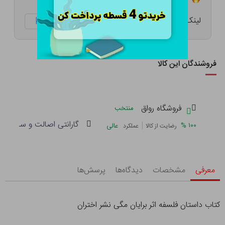
لینک کوتاه:
ketabtala.com/sbp-38266
فروشندگان این کالا
فروشگاه رواق
منتخب
گارانتی اصالت و سلامت فی
|
%
۱۰۰
عالی
رضایت از کالا
عملکرد
معرفی
مشخصات
دیدگاه‌ها
پرسش‌ها
کتاب داستان فلسفه اثر برایان مگی نشر اختران