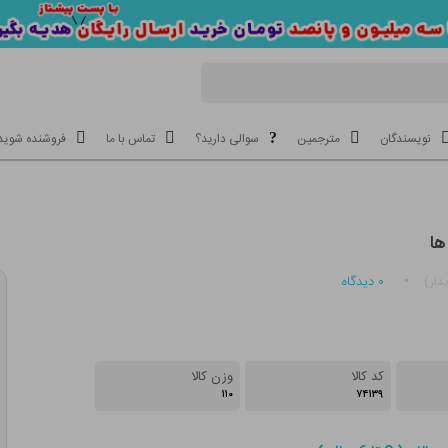
نویسندگان
مترجمین
سوالی دارید؟
تماس با ما
فروشنده شوید
ها
۰
دیدگاه
دار)
کد کالا
وزن کالا
۱۱۰
۷۴۱۳۹