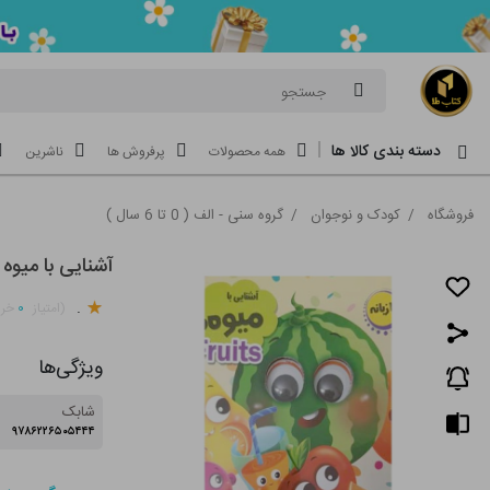
جستجو
دسته بندی کالا ها
همه محصولات
پرفروش ها
ناشرین
فروشگاه
/
کودک و نوجوان
/
گروه سنی - الف ( 0 تا 6 سال )
آشنایی با میوه 
.
۰
(امتیاز
خری
ویژگی‌ها
شابک
۹۷۸۶۲۲۶۵۰۵۴۴۴