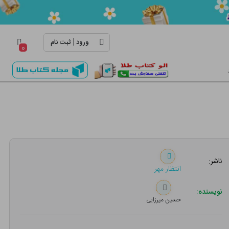
|
ورود
ثبت نام
۰
ناشر:
انتظار مهر
نویسنده:
حسین میرزایی