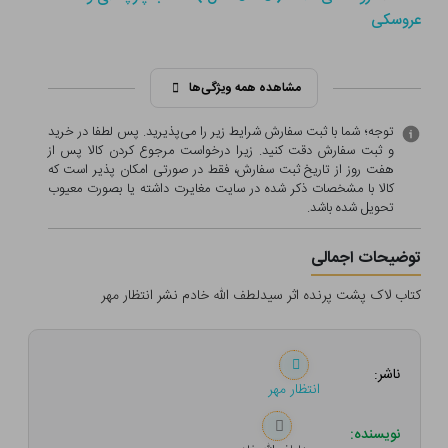
عروسکی
مشاهده همه ویژگی‌ها
توجه؛ شما با ثبت سفارش شرایط زیر را می‌پذیرید. پس لطفا در خرید
و ثبت سفارش دقت کنید. زیرا درخواست مرجوع کردن کالا پس از
هفت روز از تاریخ ثبت سفارش، فقط در صورتی امکان پذیر است که
کالا با مشخصات ذکر شده در سایت مغایرت داشته یا بصورت معيوب
تحویل شده باشد.
توضیحات اجمالی
کتاب لاک پشت پرنده اثر سیدلطف الله خادم نشر انتظار مهر
ناشر:
انتظار مهر
نویسنده: