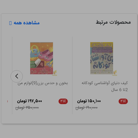
محصولات مرتبط
مشاهده همه
کیف دنیای آواشناسی کودکانه
بخون و حدس بزن(9)لوازم من
استنل
2تا 6 سال
۱۵۰,۱۰۰ تومان
۱۹۷,۵۰۰ تومان
۲۱٪
۲۱٪
۲۱٪
۱۹۰,۰۰۰ تومان
۲۵۰,۰۰۰ تومان