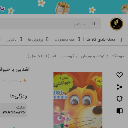
جستجو
دسته بندی کالا ها
همه محصولات
پرفروش ها
ناشرین
فروشگاه
/
کودک و نوجوان
/
گروه سنی - الف ( 0 تا 6 سال )
آشنایی با حیوا
.
۰
(امتیاز
خری
ویژگی‌ها
شابک
۹۷۸۶۲۲۶۵۰۵۴۷۵