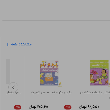
مشاهده همه
کال و کلمات متضاد در
بگرد و بگو - شب به خیر کوچولو
با من بخوان-روبا
۴۶,۵۵۰ تومان
۲۰۵,۴۰۰ تومان
۲۱٪
۲۱٪