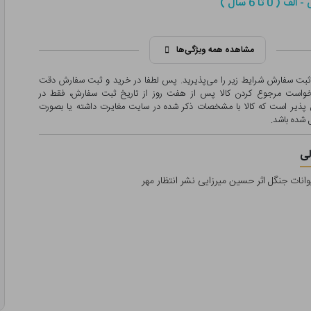
( 0 تا 6 سال )
مشاهده همه ویژگی‌ها
 ثبت سفارش شرایط زیر را می‌پذیرید. پس لطفا در خرید و ثبت سفارش دقت
درخواست مرجوع کردن کالا پس از هفت روز از تاریخ ثبت سفارش، فقط در
پذیر است که کالا با مشخصات ذکر شده در سایت مغایرت داشته یا بصورت
شده باشد.
ی
وانات جنگل اثر حسین میرزایی نشر انتظار مهر