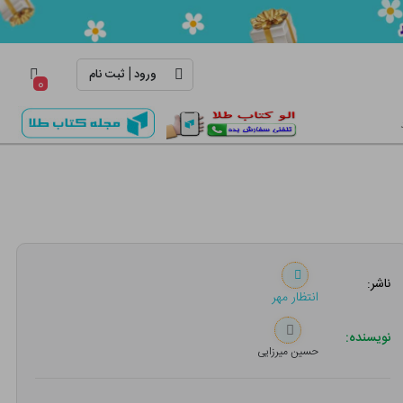
|
ورود
ثبت نام
۰
ناشر:
انتظار مهر
نویسنده:
حسین میرزایی