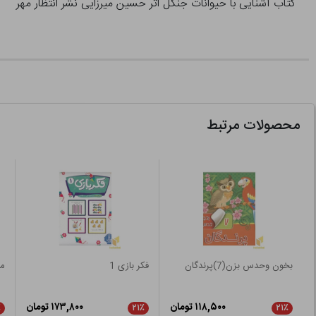
کتاب آشنایی با حیوانات جنگل اثر حسین میرزایی نشر انتظار مهر
محصولات مرتبط
بخون وحدس بزن(7)پرندگان
فکر بازی 1
ما
۱۱۸,۵۰۰ تومان
۱۷۳,۸۰۰ تومان
٪
۲۱٪
۲۱٪