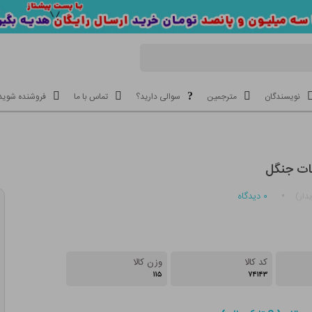
نویسندگان
مترجمین
سوالی دارید؟
تماس با ما
فروشنده شوید
نات جنگل
۰
دیدگاه
دار)
کد کالا
وزن کالا
۱۱۵
۷۴۱۴۳