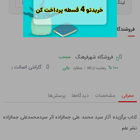
لینک کوتاه:
ketabtala.com/sbp-38293
فروشندگان این کالا
فروشگاه شهرفرهنگ
منتخب
گارانتی اصالت و سلام
|
%
۱۰۰
عالی
رضایت از کالا
عملکرد
معرفی
مشخصات
دیدگاه‌ها
پرسش‌ها
کتاب برگزیده آثار سید محمد علی جمالزاده اثر سیدمحمدعلی جمالزاده
نشر علم