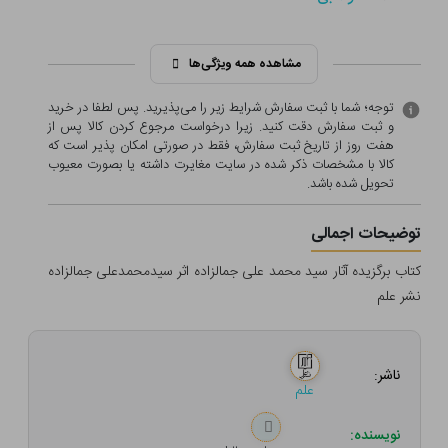
مشاهده همه ویژگی‌ها
توجه؛ شما با ثبت سفارش شرایط زیر را می‌پذیرید. پس لطفا در خرید
و ثبت سفارش دقت کنید. زیرا درخواست مرجوع کردن کالا پس از
هفت روز از تاریخ ثبت سفارش، فقط در صورتی امکان پذیر است که
کالا با مشخصات ذکر شده در سایت مغایرت داشته یا بصورت معيوب
تحویل شده باشد.
توضیحات اجمالی
کتاب برگزیده آثار سید محمد علی جمالزاده اثر سیدمحمدعلی جمالزاده
نشر علم
ناشر:
علم
نویسنده: