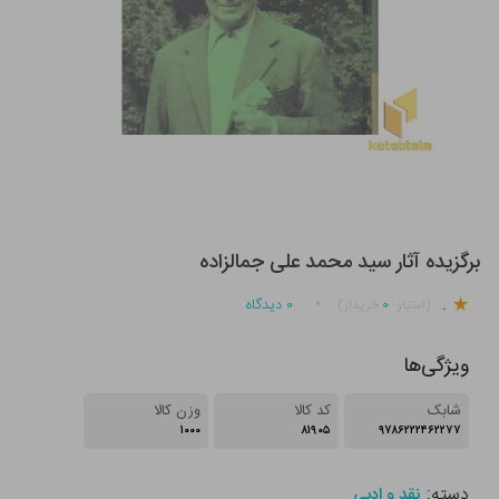
برگزیده آثار سید محمد علی جمالزاده
.
۰
۰
دیدگاه
(امتیاز
خریدار)
ویژگی‌ها
شابک
کد کالا
وزن کالا
۱۰۰۰
۸۱۹۰۵
۹۷۸۶۲۲۲۴۶۲۲۷۷
دسته:
نقد و ادبی