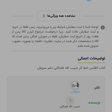
مشاهده همه ویژگی‌ها
توجه؛ شما با ثبت سفارش شرایط زیر را می‌پذیرید. پس لطفا در خرید
و ثبت سفارش دقت کنید. زیرا درخواست مرجوع کردن کالا پس از
هفت روز از تاریخ ثبت سفارش، فقط در صورتی امکان پذیر است که
کالا با مشخصات ذکر شده در سایت مغایرت داشته یا بصورت معيوب
تحویل شده باشد.
توضیحات اجمالی
کتاب اطلس خط اثر حبیب الله فضائلی نشر سروش
ناشر:
سروش
نویسنده:
حبیب الله فضائلی