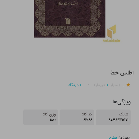
اطلس خط
.
۰
۰
دیدگاه
(امتیاز
خریدار)
ویژگی‌ها
شابک
کد کالا
وزن کالا
۱۸۰۰
۸۳۰۸۶
۹۷۸۹۶۴۱۲۱۲۱۷۱
دسته:
هنری