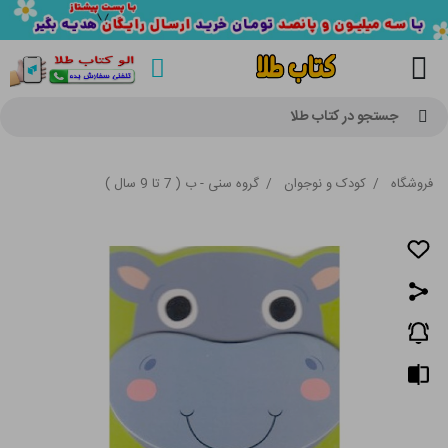
جستجو در کتاب طلا
فروشگاه
/
کودک و نوجوان
/
گروه سنی - ب ( 7 تا 9 سال )