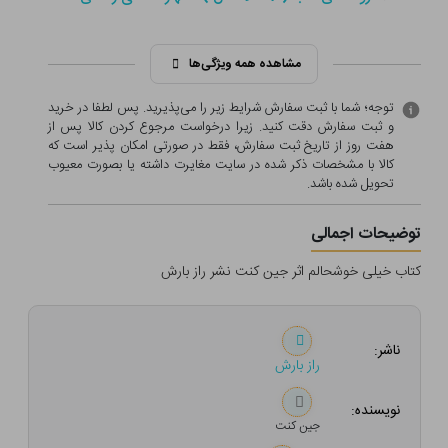
مشاهده همه ویژگی‌ها
توجه؛ شما با ثبت سفارش شرایط زیر را می‌پذیرید. پس لطفا در خرید
و ثبت سفارش دقت کنید. زیرا درخواست مرجوع کردن کالا پس از
هفت روز از تاریخ ثبت سفارش، فقط در صورتی امکان پذیر است که
کالا با مشخصات ذکر شده در سایت مغایرت داشته یا بصورت معيوب
تحویل شده باشد.
توضیحات اجمالی
کتاب خیلی خوشحالم اثر جین کنت نشر راز بارش
ناشر:
راز بارش
نویسنده:
جین کنت