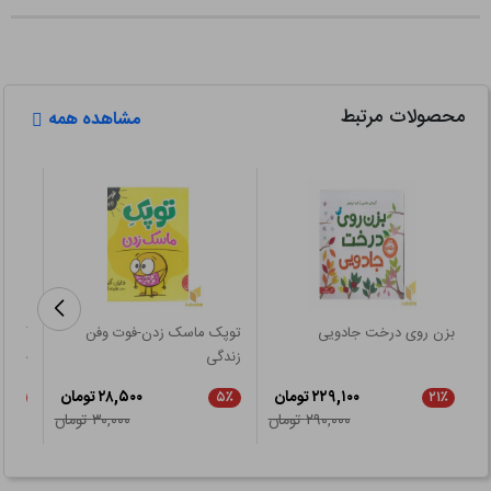
محصولات مرتبط
مشاهده همه
بزن روی درخت جادویی
توپک ماسک زدن-فوت وفن
زندگی
خرگو
۲۲۹,۱۰۰ تومان
۲۸,۵۰۰ تومان
۵٪
۵٪
۲۱٪
۲۹۰,۰۰۰ تومان
۳۰,۰۰۰ تومان