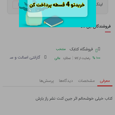
لینک کوتاه:
ketabtala.com/sbp-38302
فروشندگان این کالا
فروشگاه کتابک
منتخب
گارانتی اصالت و سلامت فی
|
%
۱۰۰
عالی
رضایت از کالا
عملکرد
معرفی
مشخصات
دیدگاه‌ها
پرسش‌ها
کتاب خیلی خوشحالم اثر جین کنت نشر راز بارش