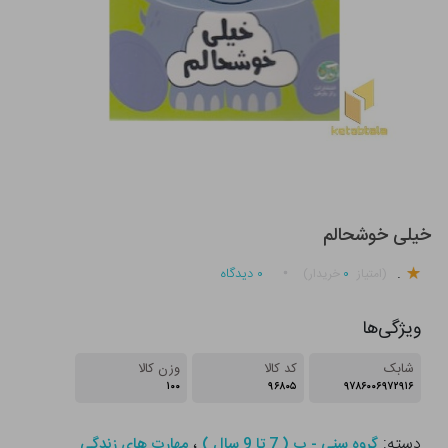
خیلی خوشحالم
.
۰
۰
دیدگاه
(امتیاز
خریدار)
ویژگی‌ها
شابک
کد کالا
وزن کالا
۱۰۰
۹۶۸۰۵
۹۷۸۶۰۰۶۹۷۲۹۱۶
دسته:
،
گروه سنی - ب ( 7 تا 9 سال )
مهارت های زندگی