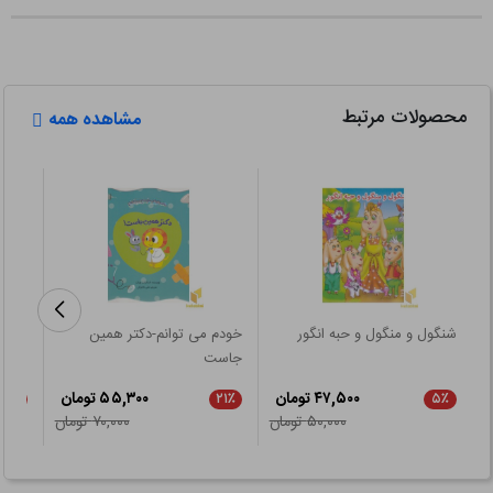
محصولات مرتبط
مشاهده همه
شنگول و منگول و حبه انگور
خودم می توانم-دکتر همین
از نگ
جاست
۴۷,۵۰۰ تومان
۵۵,۳۰۰ تومان
۲۱٪
۲۱٪
۵٪
۵۰,۰۰۰ تومان
۷۰,۰۰۰ تومان