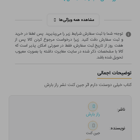
مشاهده همه ویژگی‌ها
توجه؛ شما با ثبت سفارش شرایط زیر را می‌پذیرید. پس لطفا در خرید
و ثبت سفارش دقت کنید. زیرا درخواست مرجوع کردن کالا پس از
هفت روز از تاریخ ثبت سفارش، فقط در صورتی امکان پذیر است که
کالا با مشخصات ذکر شده در سایت مغایرت داشته یا بصورت معيوب
تحویل شده باشد.
توضیحات اجمالی
کتاب خیلی دوستت دارم اثر جین کنت نشر راز بارش
ناشر:
راز بارش
نویسنده:
جین کنت