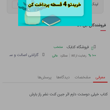
لینک کوتاه:
ketabtala.com/sbp-38303
فروشندگان این کالا
فروشگاه کتابک
منتخب
گارانتی اصالت و سلامت فی
|
%
۱۰۰
عالی
رضایت از کالا
عملکرد
معرفی
مشخصات
دیدگاه‌ها
پرسش‌ها
کتاب خیلی دوستت دارم اثر جین کنت نشر راز بارش