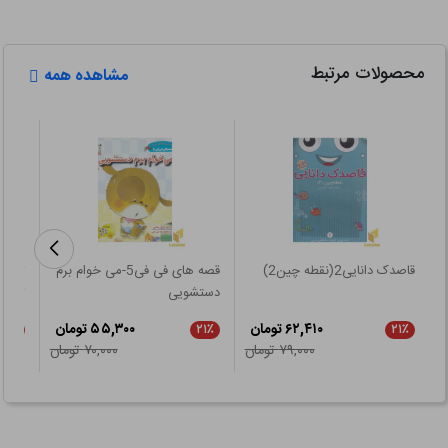
محصولات مرتبط
مشاهده همه
قاصدک دانایی2(نقطه چین2)
قصه های فی فی5-می خوام برم
تو بی
دستشویی
توی کت
۶۲,۴۱۰ تومان
۵۵,۳۰۰ تومان
۲۱٪
۲۱٪
۲۱٪
۷۹,۰۰۰ تومان
۷۰,۰۰۰ تومان