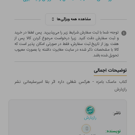
مشاهده همه ویژگی‌ها
توجه؛ شما با ثبت سفارش شرایط زیر را می‌پذیرید. پس لطفا در خرید
و ثبت سفارش دقت کنید. زیرا درخواست مرجوع کردن کالا پس از
هفت روز از تاریخ ثبت سفارش، فقط در صورتی امکان پذیر است که
کالا با مشخصات ذکر شده در سایت مغایرت داشته یا بصورت معيوب
تحویل شده باشد.
توضیحات اجمالی
کتاب ماسک بامزه - هرکس شغلی داره اثر بقا امیرسلیمانی نشر
رازبارش
ناشر:
رازبارش
نویسنده: