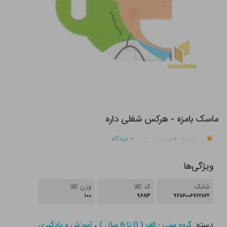
ماسک بامزه - هرکس شغلی داره
.
۰
۰
دیدگاه
(امتیاز
خریدار)
ویژگی‌ها
شابک
کد کالا
وزن کالا
۱۰۰
۹۶۸۱۴
۹۷۸۶۰۰۶۹۷۲۸۶۲
دسته:
،
گروه سنی - الف ( 0 تا 6 سال )
آموزش و یادگیری