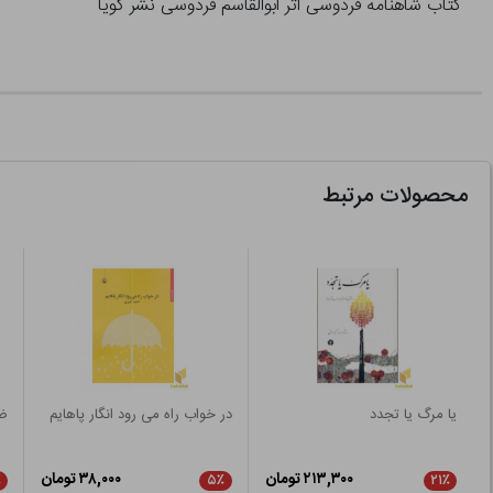
کتاب شاهنامه فردوسی اثر ابوالقاسم فردوسی نشر گویا
محصولات مرتبط
یا مرگ یا تجدد
در خواب راه می رود انگار پاهایم
ضر
۲۱۳,۳۰۰ تومان
۳۸,۰۰۰ تومان
٪
۵٪
۲۱٪