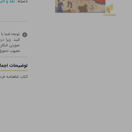
دسته:
نقد و ادب
توجه؛ شما با
کنید. زیرا 
صورتی امکان 
معيوب تحویل 
توضیحات اجمال
کتاب شاهنامه فردو