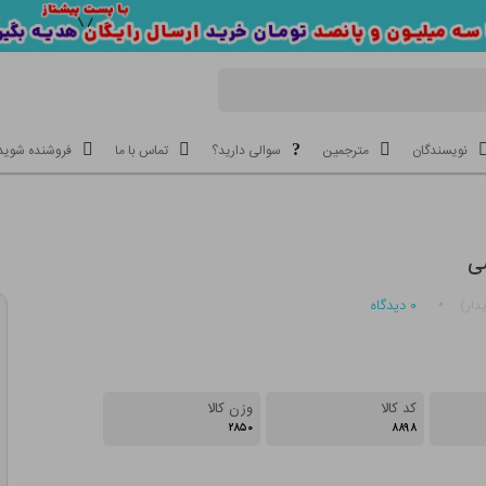
نویسندگان
مترجمین
سوالی دارید؟
تماس با ما
فروشنده شوید
ی
۰
دیدگاه
دار)
کد کالا
وزن کالا
۲۸۵۰
۸۸۹۸