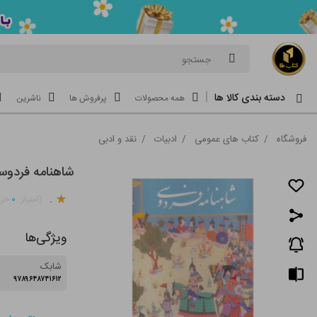
جستجو
دسته بندی کالا ها
همه محصولات
پرفروش ها
ناشرین
فروشگاه
/
کتاب های عمومی
/
ادبیات
/
نقد و ادبی
شاهنامه فردوس
.
۰
(امتیاز
خری
ویژگی‌ها
شابک
۹۷۸۹۶۴۸۷۴۱۶۱۲