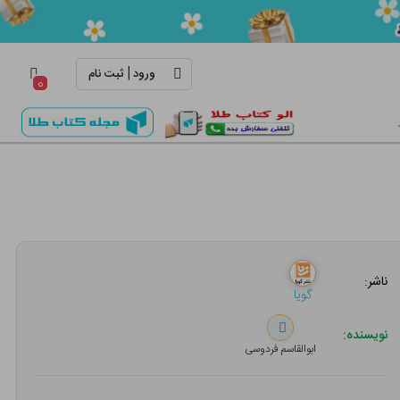
|
ورود
ثبت نام
۰
ناشر:
گویا
نویسنده:
ابوالقاسم فردوسی‌