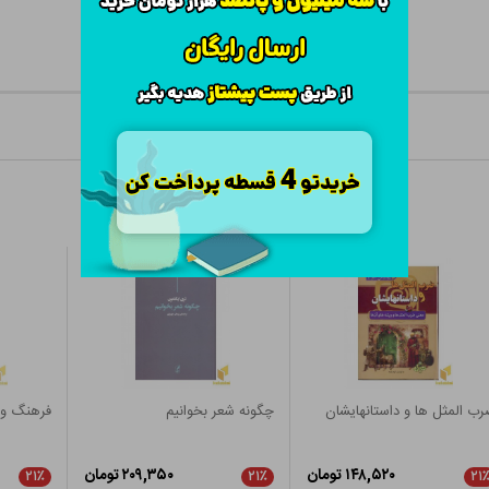
ب المثل ها و داستانهایشان
چگونه شعر بخوانیم
فرهنگ وز
۱۴۸,۵۲۰ تومان
۲۰۹,۳۵۰ تومان
۲۱٪
۲۱٪
۲۱