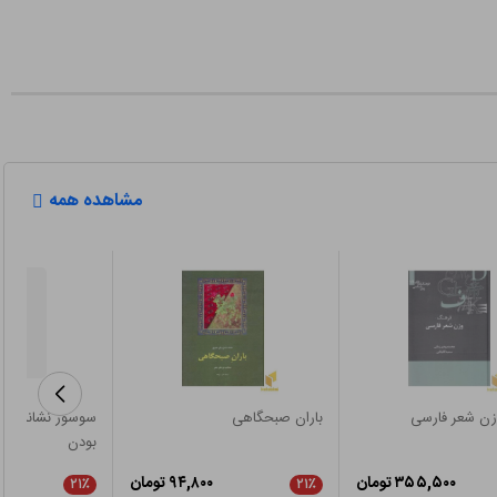
مشاهده همه
ن شعر فارسی
باران صبحگاهی
سوسور نشانه ها ن
بودن
۳۵۵,۵۰۰ تومان
۹۴,۸۰۰ تومان
۲۱٪
۲۱٪