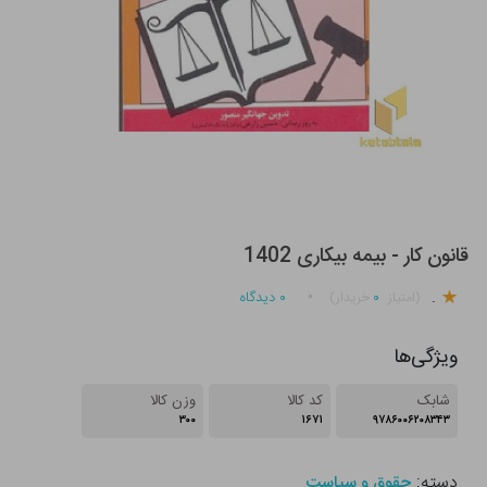
قانون کار - بیمه بیکاری 1402
.
۰
۰
دیدگاه
(امتیاز
خریدار)
ویژگی‌ها
شابک
کد کالا
وزن کالا
۳۰۰
۱۶۷۱
۹۷۸۶۰۰۶۲۰۸۳۴۳
دسته:
حقوق و سیاست