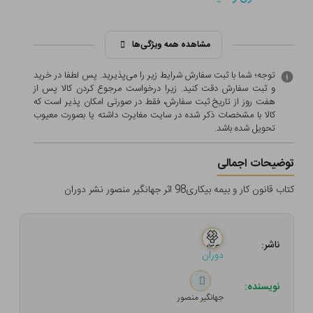
مشاهده همه ویژگی‌ها
توجه؛ شما با ثبت سفارش شرایط زیر را می‌پذیرید. پس لطفا در خرید
و ثبت سفارش دقت کنید. زیرا درخواست مرجوع کردن کالا پس از
هفت روز از تاریخ ثبت سفارش، فقط در صورتی امکان پذیر است که
کالا با مشخصات ذکر شده در سایت مغایرت داشته یا بصورت معيوب
تحویل شده باشد.
توضیحات اجمالی
کتاب قانون کار و بیمه بیکاری98 اثر جهانگیر منصور نشر دوران
ناشر:
دوران
نویسنده:
جهانگیر منصور