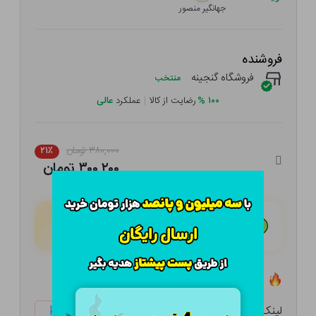
جهانگیر منصور
فروشنده
فروشگاه گنجینه
منتخب
۱۰۰
%
رضایت از کالا
|
عملکرد
عالی
۳۸۰,۰۰۰ تومان
۲۱٪
۳۰۰,۲۰۰ تومان
هـر قسط با تــرب‌پــی:
۷۵,۰۵۰ تومان
۴ قسط مــاهـانـه؛ بـدون سـود، چـک و ضـامـن
تعداد ۴ عدد در انبار موجود است
لینک کوتاه:
ketabtala.com/sbp-38331