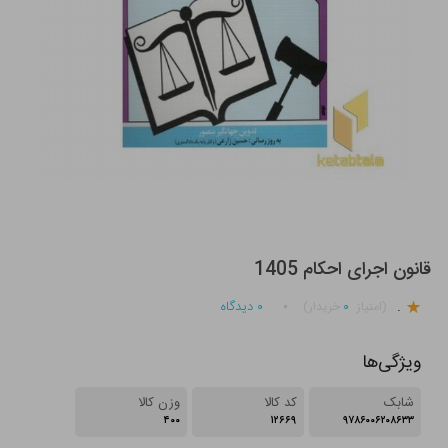
قانون اجرای احکام 1405
.
۰
۰
دیدگاه
(امتیاز
خریدار)
ویژگی‌ها
شابک
کد کالا
وزن کالا
۴۰۰
۱۲۶۶۹
۹۷۸۶۰۰۶۲۰۸۶۳۳