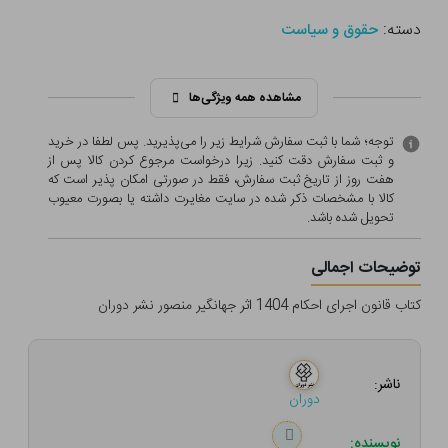
دسته:
حقوق و سیاست
مشاهده همه ویژگی‌ها
توجه؛ شما با ثبت سفارش شرایط زیر را می‌پذیرید. پس لطفا در خرید
و ثبت سفارش دقت کنید. زیرا درخواست مرجوع کردن کالا پس از
هفت روز از تاریخ ثبت سفارش، فقط در صورتی امکان پذیر است که
کالا با مشخصات ذکر شده در سایت مغایرت داشته یا بصورت معيوب
تحویل شده باشد.
توضیحات اجمالی
کتاب قانون اجرای احکام 1404 اثر جهانگیر منصور نشر دوران
ناشر:
دوران
نویسنده: