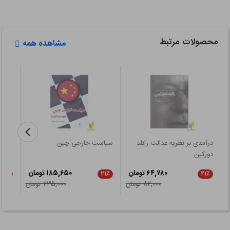
محصولات مرتبط
مشاهده همه
درآمدی بر نظریه عدالت رانلد
سیاست خارجی چین
سوسی
دورکین
پیرام
۶۴,۷۸۰ تومان
۱۸۵,۶۵۰ تومان
۲۱٪
۲۱٪
۲۱٪
۸۲,۰۰۰ تومان
۲۳۵,۰۰۰ تومان