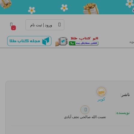
|
ورود
ثبت نام
۰
ید
ناشر:
کویر
نویسنده:
نعمت الله صالحی نجف آبادی