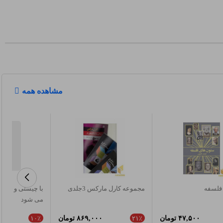
مشاهده همه
فلسفه
مجموعه کارل مارکس 3جلدی
با چیستی و چرای
می شود
۴۷,۵۰۰ تومان
۸۶۹,۰۰۰ تومان
۰
۱۰٪
۲۱٪