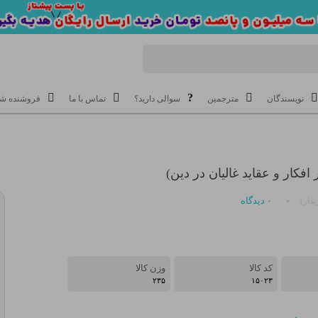
نویسندگان
مترجمین
سوالی دارید؟
تماس با ما
فروشنده شو
افکار و عقاید غالیان در دین)
۰
دیدگاه
دار)
کد کالا
وزن کالا
۲۳۵
۱۵۰۲۳