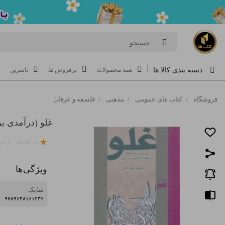
جستجو
دسته بندی کالا ها
همه محصولات
پرفروش ها
ناشرین
فروشگاه
/
کتاب های عمومی
/
مذهبی
/
فلسفه و عرفان
غلو (درآمدی بر 
۰
.
(امتیاز
خری
ویژگی‌ها
شابک
۹۷۸۹۶۴۸۱۶۱۲۳۶