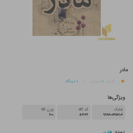
مادر
.
۰
۰
دیدگاه
(امتیاز
خریدار)
ویژگی‌ها
شابک
کد کالا
وزن کالا
۲۰۰
۵۷۱۷۲
۹۷۸۶۰۰۱۲۱۵۹۰۲
دسته:
هنری