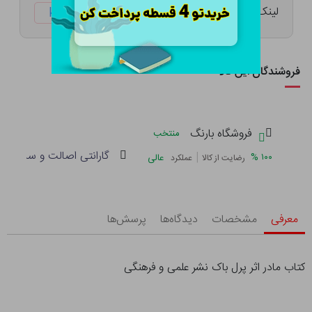
لینک کوتاه:
ketabtala.com/sbp-40260
فروشندگان این کالا
فروشگاه بارنگ
منتخب
گارانتی اصالت و سلامت فی
|
%
۱۰۰
عالی
رضایت از کالا
عملکرد
معرفی
مشخصات
دیدگاه‌ها
پرسش‌ها
کتاب مادر اثر پرل باک نشر علمی و فرهنگی