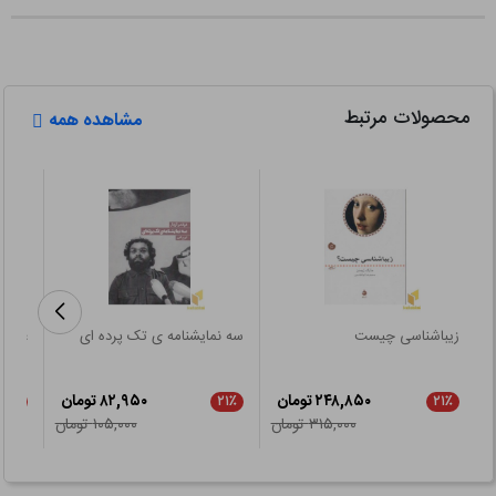
محصولات مرتبط
مشاهده همه
زیباشناسی چیست
سه نمایشنامه ی تک پرده ای
عکاسی
۲۴۸,۸۵۰ تومان
۸۲,۹۵۰ تومان
۲۱٪
۲۱٪
۲۱٪
۳۱۵,۰۰۰ تومان
۱۰۵,۰۰۰ تومان