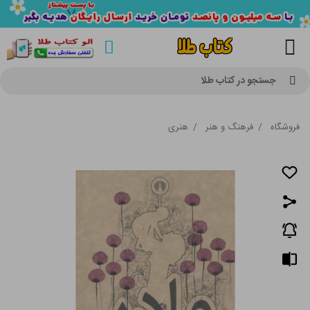
جستجو در کتاب طلا
فروشگاه
/
فرهنگ و هنر
/
هنری