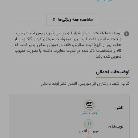
مشاهده همه ویژگی‌ها
توجه؛ شما با ثبت سفارش شرایط زیر را می‌پذیرید. پس لطفا در خرید
و ثبت سفارش دقت کنید. زیرا درخواست مرجوع کردن کالا پس از
هفت روز از تاریخ ثبت سفارش، فقط در صورتی امکان پذیر است که
کالا با مشخصات ذکر شده در سایت مغایرت داشته یا بصورت معيوب
تحویل شده باشد.
توضیحات اجمالی
کتاب اقتصاد رفتاری اثر موریس آلتمن نشر آوند دانش
ناشر:
آوند دانش
نویسنده:
موریس آلتمن