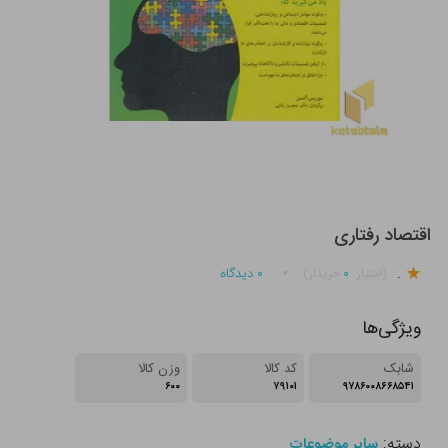
اقتصاد رفتاری
.
۰
۰
دیدگاه
(امتیاز
خریدار)
ویژگی‌ها
شابک
کد کالا
وزن کالا
۶۰۰
۷۹۱۰۱
۹۷۸۶۰۰۸۶۶۸۵۴۱
دسته:
سایر موضوعات