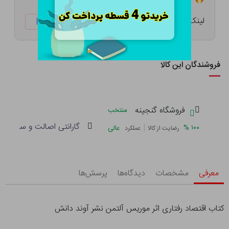
لینک کوتاه:
ketabtala.com/sbp-41438
فروشندگان این کالا
فروشگاه گنجینه
منتخب
گارانتی اصالت و سلامت فی
|
%
۱۰۰
عالی
رضایت از کالا
عملکرد
معرفی
مشخصات
دیدگاه‌ها
پرسش‌ها
کتاب اقتصاد رفتاری اثر موریس آلتمن نشر آوند دانش