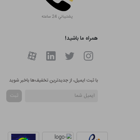
پشتيباني 24 ساعته
همراه ما باشید!
با ثبت ایمیل، از جدید‌ترین تخفیف‌ها با‌خبر شوید
ثبت