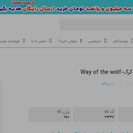
نویسندگان
مترجمین
سوالی دارید؟
تماس با ما
فروشنده شوید
Way of th
۰
دیدگاه
دار)
کد کالا
وزن کالا
۲۵۰
۷۹۴۳۷