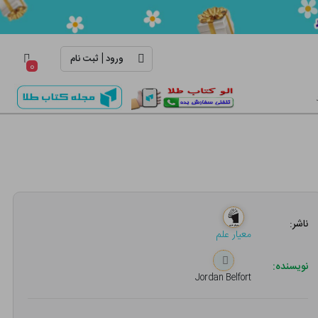
|
ورود
ثبت نام
۰
ناشر:
معیار علم
نویسنده:
Jordan Belfort