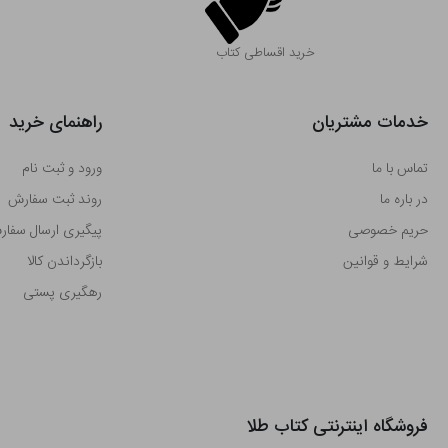
خرید اقساطی کتاب
خدمات مشتریان
راهنمای خرید
تماس با ما
ورود و ثبت نام
در باره ما
روند ثبت سفارش
حریم خصوصی
پیگیری ارسال سفا
شرایط و قوانین
بازگرداندن کالا
رهگیری پستی
فروشگاه اینترنتی کتاب طلا