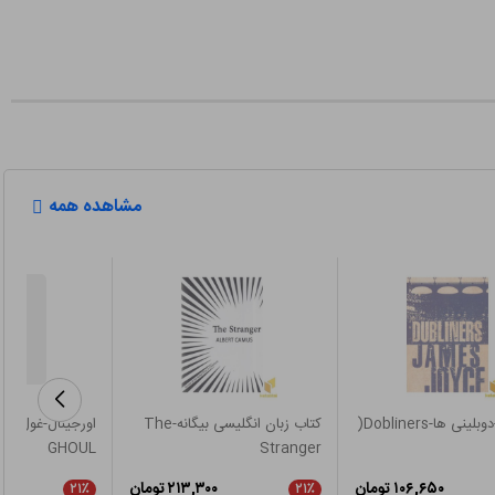
مشاهده همه
نی ها-Dobliners(
کتاب زبان انگلیسی بیگانه-The
GHOUL
Stranger
۱۰۶,۶۵۰ تومان
۲۱۳,۳۰۰ تومان
۲۱٪
۲۱٪