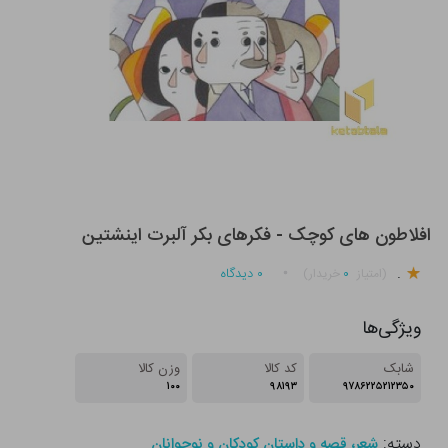
افلاطون های کوچک - فکرهای بکر آلبرت اینشتین
.
۰
۰
دیدگاه
(امتیاز
خریدار)
ویژگی‌ها
شابک
کد کالا
وزن کالا
۱۰۰
۹۸۱۹۳
۹۷۸۶۲۲۵۲۱۲۳۵۰
دسته:
شعر، قصه و داستان کودکان و نوجوانان