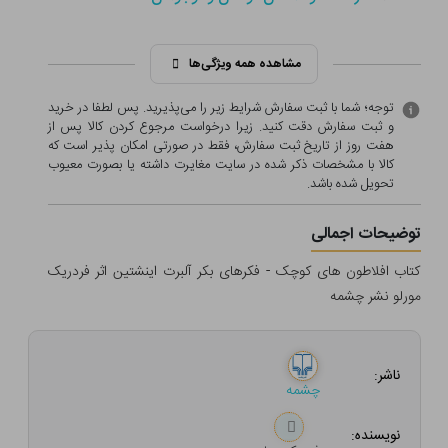
مشاهده همه ویژگی‌ها
توجه؛ شما با ثبت سفارش شرایط زیر را می‌پذیرید. پس لطفا در خرید
و ثبت سفارش دقت کنید. زیرا درخواست مرجوع کردن کالا پس از
هفت روز از تاریخ ثبت سفارش، فقط در صورتی امکان پذیر است که
کالا با مشخصات ذکر شده در سایت مغایرت داشته یا بصورت معيوب
تحویل شده باشد.
توضیحات اجمالی
کتاب افلاطون های کوچک - فکرهای بکر آلبرت اینشتین اثر فردریک
مورلو نشر چشمه
ناشر:
چشمه
نویسنده: