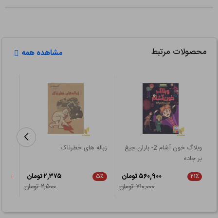
محصولات مرتبط
مشاهده همه
وبلاگ خون آشام 2- باران جیغ
زباله های خطرناک
تعطیل
بر جاده
۵۶۰,۹۰۰ تومان
۲,۳۷۵ تومان
۲۱٪
۵٪
۲۱٪
۷۱۰,۰۰۰ تومان
۲,۵۰۰ تومان