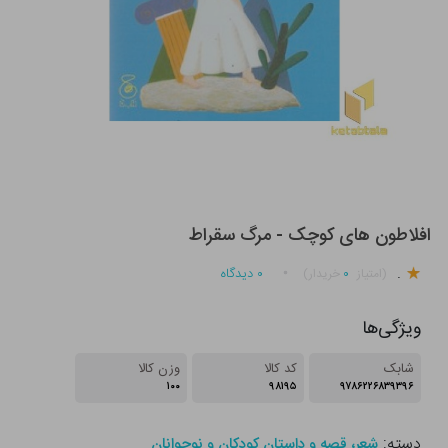
افلاطون های کوچک - مرگ سقراط
.
۰
۰
دیدگاه
(امتیاز
خریدار)
ویژگی‌ها
شابک
کد کالا
وزن کالا
۱۰۰
۹۸۱۹۵
۹۷۸۶۲۲۶۸۳۹۳۹۶
دسته:
شعر، قصه و داستان کودکان و نوجوانان