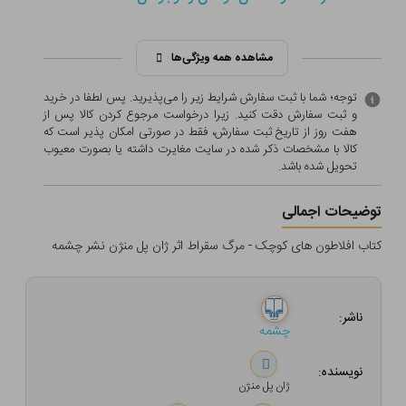
مشاهده همه ویژگی‌ها
توجه؛ شما با ثبت سفارش شرایط زیر را می‌پذیرید. پس لطفا در خرید
و ثبت سفارش دقت کنید. زیرا درخواست مرجوع کردن کالا پس از
هفت روز از تاریخ ثبت سفارش، فقط در صورتی امکان پذیر است که
کالا با مشخصات ذکر شده در سایت مغایرت داشته یا بصورت معيوب
تحویل شده باشد.
توضیحات اجمالی
کتاب افلاطون های کوچک - مرگ سقراط اثر ژان پل منژن نشر چشمه
ناشر:
چشمه
نویسنده:
ژان پل منژن