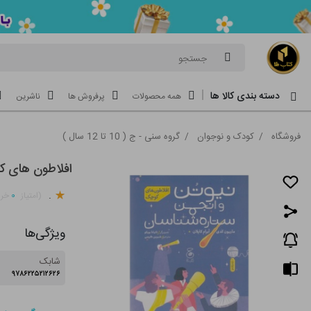
جستجو
دسته بندی کالا ها
همه محصولات
پرفروش ها
ناشرین
فروشگاه
/
کودک و نوجوان
/
گروه سنی - ج ( 10 تا 12 سال )
افلاطون های ک
.
۰
(امتیاز
خری
ویژگی‌ها
شابک
۹۷۸۶۲۲۵۲۱۲۶۲۶