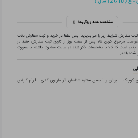
1 تا 12 سال )
مشاهده همه ویژگی‌ها
 ثبت سفارش شرایط زیر را می‌پذیرید. پس لطفا در خرید و ثبت سفارش دقت
درخواست مرجوع کردن کالا پس از هفت روز از تاریخ ثبت سفارش، فقط در
پذیر است که کالا با مشخصات ذکر شده در سایت مغایرت داشته یا بصورت
شده باشد.
ی
 کوچک - نیوتن و انجمن ستاره شناسان اثر ماریون کدی - آبرام کاپلان