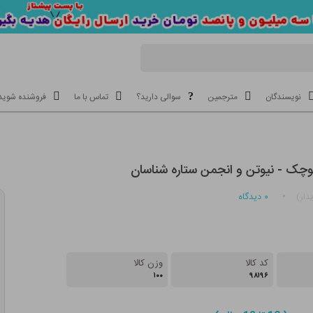
نویسندگان
مترجمین
سوالی دارید؟
تماس با ما
فروشنده شوید
وچک - نیوتن و انجمن ستاره شناسان
۰
دیدگاه
دار)
کد کالا
وزن کالا
۱۰۰
۹۸۱۹۶