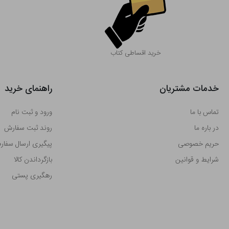
خرید اقساطی کتاب
خدمات مشتریان
راهنمای خرید
تماس با ما
ورود و ثبت نام
در باره ما
روند ثبت سفارش
حریم خصوصی
پیگیری ارسال سفا
شرایط و قوانین
بازگرداندن کالا
رهگیری پستی