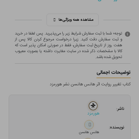
مشاهده همه ویژگی‌ها
توجه؛ شما با ثبت سفارش شرایط زیر را می‌پذیرید. پس لطفا در خرید
و ثبت سفارش دقت کنید. زیرا درخواست مرجوع کردن کالا پس از
هفت روز از تاریخ ثبت سفارش، فقط در صورتی امکان پذیر است که
کالا با مشخصات ذکر شده در سایت مغایرت داشته یا بصورت معيوب
تحویل شده باشد.
توضیحات اجمالی
کتاب تغییر روایت اثر هانس هانسن نشر هورمزد
ناشر:
هورمزد
نویسنده:
هانس هانسن