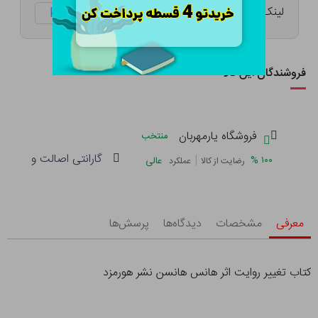
لینک کوتاه:
ketabtala.com/sbp-41457
فروشندگان این کالا
فروشگاه یارمهربان
منتخب
گارانتی اصالت و سلامت 
|
%
۱۰۰
عالی
رضایت از کالا
عملکرد
معرفی
مشخصات
دیدگاه‌ها
پرسش‌ها
کتاب تغییر روایت اثر هانس هانسن نشر هورمزد