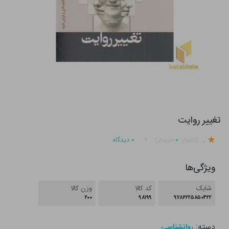
تغییر روایت
.
۰
۰
دیدگاه
(امتیاز
خریدار)
ویژگی‌ها
شابک
کد کالا
وزن کالا
۲۰۰
۹۸۱۹۹
۹۷۸۶۲۲۵۸۵۰۴۲۲
دسته:
روانشناسی