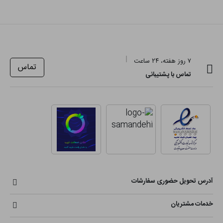
۷ روز هفته، ۲۴ ساعت
تماس
تماس با پشتیبانی
آدرس تحویل حضوری سفارشات
خدمات مشتریان