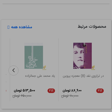
محصولات مرتبط
مشاهده همه
در ترازوی نقد (8) معجزه پروین
یاد محمد علی جمالزاده
عروس 
۸۶,۹۰۰ تومان
۵۱۳,۵۰۰ تومان
۵٪
۲۱٪
۲۱٪
۱۱۰,۰۰۰ تومان
۶۵۰,۰۰۰ تومان