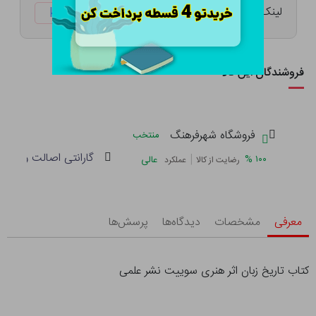
لینک کوتاه:
ketabtala.com/sbp-41466
فروشندگان این کالا
فروشگاه شهرفرهنگ
منتخب
گارانتی اصالت و سلام
|
%
۱۰۰
عالی
رضایت از کالا
عملکرد
معرفی
مشخصات
دیدگاه‌ها
پرسش‌ها
کتاب تاریخ زبان اثر هنری سوییت نشر علمی