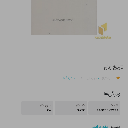
تاریخ زبان
.
۰
۰
دیدگاه
(امتیاز
خریدار)
ویژگی‌ها
شابک
کد کالا
وزن کالا
۳۰۰
۹۸۲۱۳
۹۷۸۹۶۴۴۰۴۳۶۹۷
دسته:
نقد و ادبی