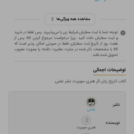
مشاهده همه ویژگی‌ها
توجه؛ شما با ثبت سفارش شرایط زیر را می‌پذیرید. پس لطفا در خرید
و ثبت سفارش دقت کنید. زیرا درخواست مرجوع کردن کالا پس از
هفت روز از تاریخ ثبت سفارش، فقط در صورتی امکان پذیر است که
کالا با مشخصات ذکر شده در سایت مغایرت داشته یا بصورت معيوب
تحویل شده باشد.
توضیحات اجمالی
کتاب تاریخ زبان اثر هنری سوییت نشر علمی
ناشر:
علمی
نویسنده:
هنری سوییت