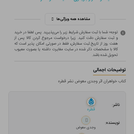
مشاهده همه ویژگی‌ها
توجه؛ شما با ثبت سفارش شرایط زیر را می‌پذیرید. پس لطفا در خرید
و ثبت سفارش دقت کنید. زیرا درخواست مرجوع کردن کالا پس از
هفت روز از تاریخ ثبت سفارش، فقط در صورتی امکان پذیر است که
کالا با مشخصات ذکر شده در سایت مغایرت داشته یا بصورت معيوب
تحویل شده باشد.
توضیحات اجمالی
کتاب خواهران اثر وجدی معوض نشر قطره
ناشر:
قطره
نویسنده:
وجدی معوض