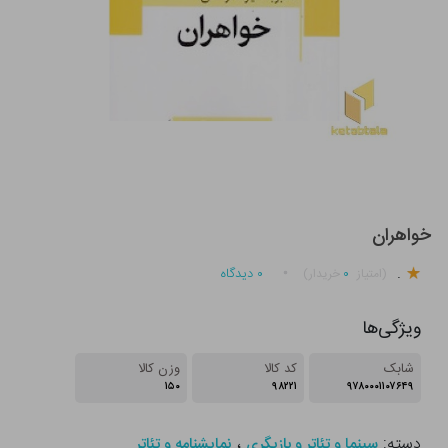
خواهران
.
۰
۰
دیدگاه
(امتیاز
خریدار)
ویژگی‌ها
شابک
کد کالا
وزن کالا
۱۵۰
۹۸۲۲۱
۹۷۸۰۰۰۱۱۰۷۶۴۹
دسته:
،
سینما و تئاتر و بازیگری
نمایشنامه و تئاتر