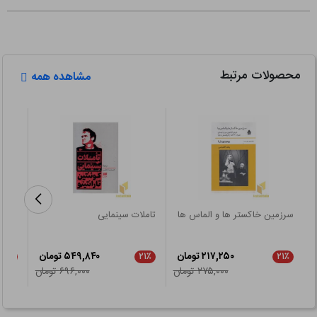
محصولات مرتبط
مشاهده همه
سرزمین خاکستر ها و الماس ها
تاملات سینمایی
سینما
۲۱۷,۲۵۰ تومان
۵۴۹,۸۴۰ تومان
۲۱٪
۲۱٪
۲۱٪
۲۷۵,۰۰۰ تومان
۶۹۶,۰۰۰ تومان