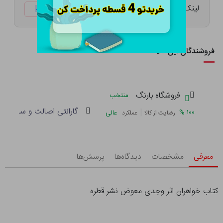
لینک کوتاه:
ketabtala.com/sbp-41471
فروشندگان این کالا
فروشگاه بارنگ
منتخب
گارانتی اصالت و سلامت فی
|
%
۱۰۰
عالی
رضایت از کالا
عملکرد
معرفی
مشخصات
دیدگاه‌ها
پرسش‌ها
کتاب خواهران اثر وجدی معوض نشر قطره