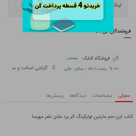
لینک کوتاه:
ketabtala.com/sbp-41475
فروشندگان این کالا
فروشگاه کتابک
منتخب
گارانتی اصالت و سلامت فی
|
%
۱۰۰
عالی
رضایت از کالا
عملکرد
معرفی
مشخصات
دیدگاه‌ها
پرسش‌ها
کتاب این منم مارتین لوترکینگ اثر برد ملتزر نشر مهرسا