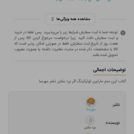
مشاهده همه ویژگی‌ها
توجه؛ شما با ثبت سفارش شرایط زیر را می‌پذیرید. پس لطفا در خرید
و ثبت سفارش دقت کنید. زیرا درخواست مرجوع کردن کالا پس از
هفت روز از تاریخ ثبت سفارش، فقط در صورتی امکان پذیر است که
کالا با مشخصات ذکر شده در سایت مغایرت داشته یا بصورت معيوب
تحویل شده باشد.
توضیحات اجمالی
کتاب این منم مارتین لوترکینگ اثر برد ملتزر نشر مهرسا
ناشر:
مهرسا
نویسنده:
برد ملتزر