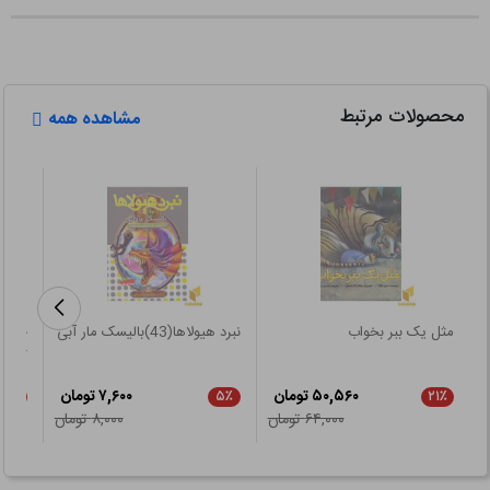
محصولات مرتبط
مشاهده همه
مثل یک ببر بخواب
نبرد هیولاها(43)بالیسک مار آبی
حرف ه
کوچک
۵۰,۵۶۰ تومان
۷,۶۰۰ تومان
۵٪
۵٪
۲۱٪
۶۴,۰۰۰ تومان
۸,۰۰۰ تومان