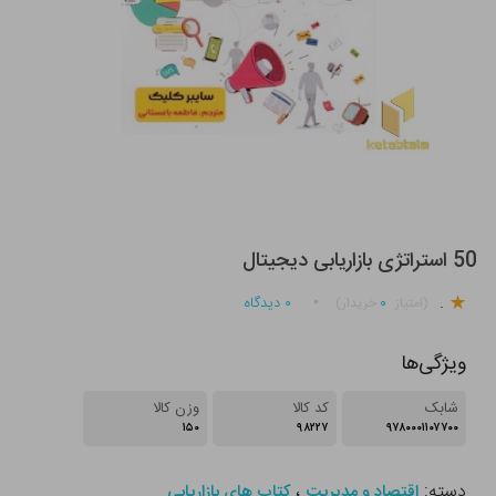
50 استراتژی بازاریابی دیجیتال
.
۰
۰
دیدگاه
(امتیاز
خریدار)
ویژگی‌ها
شابک
کد کالا
وزن کالا
۱۵۰
۹۸۲۲۷
۹۷۸۰۰۰۱۱۰۷۷۰۰
دسته:
،
اقتصاد و مدیریت
کتاب های بازاریابی