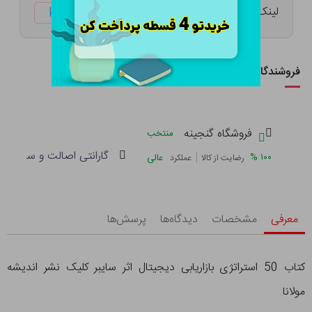
لینک کوتاه:
ketabtala.com/sbp-41477
فروشندگان این کالا
فروشگاه گنجینه
منتخب
گارانتی اصالت و سلامت فی
|
%
۱۰۰
عالی
رضایت از کالا
عملکرد
معرفی
مشخصات
دیدگاه‌ها
پرسش‌ها
کتاب 50 استراتژی بازاریابی دیجیتال اثر سایبر کلیک نشر اندیشه
مولانا