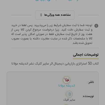
مشاهده همه ویژگی‌ها
توجه؛ شما با ثبت سفارش شرایط زیر را می‌پذیرید. پس لطفا در خرید
و ثبت سفارش دقت کنید. زیرا درخواست مرجوع کردن کالا پس از
هفت روز از تاریخ ثبت سفارش، فقط در صورتی امکان پذیر است که
کالا با مشخصات ذکر شده در سایت مغایرت داشته یا بصورت معيوب
تحویل شده باشد.
توضیحات اجمالی
کتاب 50 استراتژی بازاریابی دیجیتال اثر سایبر کلیک نشر اندیشه مولانا
ناشر:
اندیشه مولانا
نویسنده:
سایبر کلیک