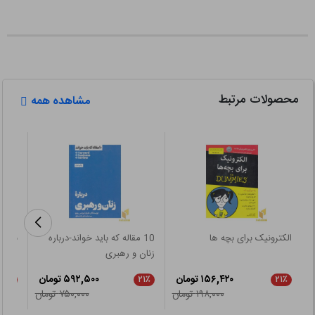
محصولات مرتبط
مشاهده همه
الکترونیک برای بچه ها
10 مقاله که باید خواند-درباره
نظریه
زنان و رهبری
۱۵۶,۴۲۰ تومان
۵۹۲,۵۰۰ تومان
۲۱٪
۲۱٪
۲۱٪
۱۹۸,۰۰۰ تومان
۷۵۰,۰۰۰ تومان